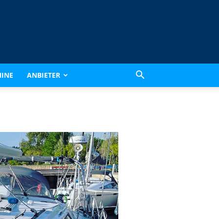
INE
ANBIETER