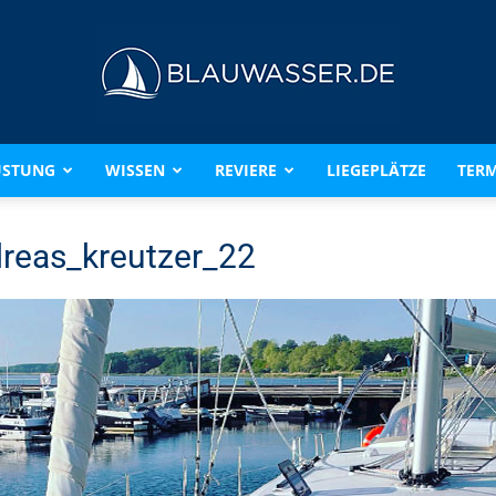
ÜSTUNG
WISSEN
REVIERE
LIEGEPLÄTZE
TERM
BLAUWASSER.DE
reas_kreutzer_22