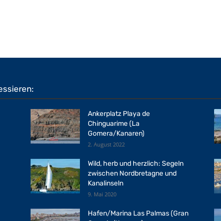
essieren:
Ankerplatz Playa de
Chinguarime (La
Gomera/Kanaren)
2. August 2022
Wild, herb und herzlich: Segeln
zwischen Nordbretagne und
Kanalinseln
9. Mai 2020
Hafen/Marina Las Palmas (Gran