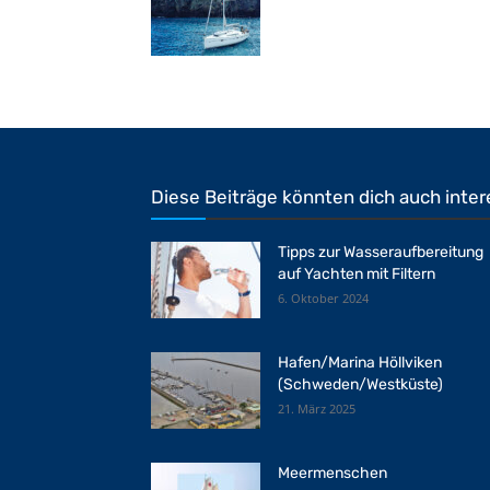
Diese Beiträge könnten dich auch inter
Tipps zur Wasseraufbereitung
auf Yachten mit Filtern
6. Oktober 2024
Hafen/Marina Höllviken
(Schweden/Westküste)
21. März 2025
Meermenschen