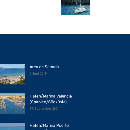
Area de Secada
3. Juni 2019
Hafen/Marina Valencia
(Spanien/Südküste)
17. September 2024
Hafen/Marina Puerto