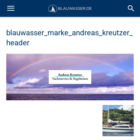
blauwasser_marke_andreas_kreutzer_
header