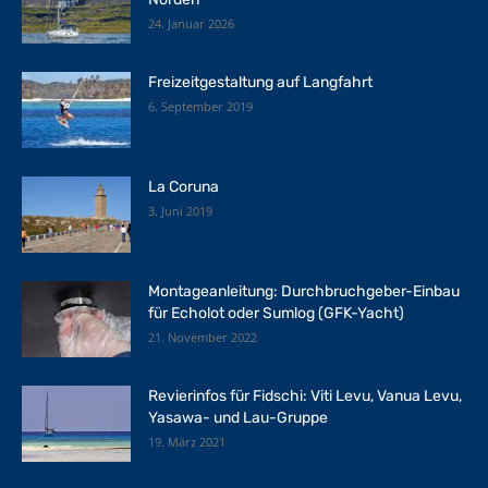
24. Januar 2026
Freizeitgestaltung auf Langfahrt
6. September 2019
La Coruna
3. Juni 2019
Montageanleitung: Durchbruchgeber-Einbau
für Echolot oder Sumlog (GFK-Yacht)
21. November 2022
Revierinfos für Fidschi: Viti Levu, Vanua Levu,
Yasawa- und Lau-Gruppe
19. März 2021