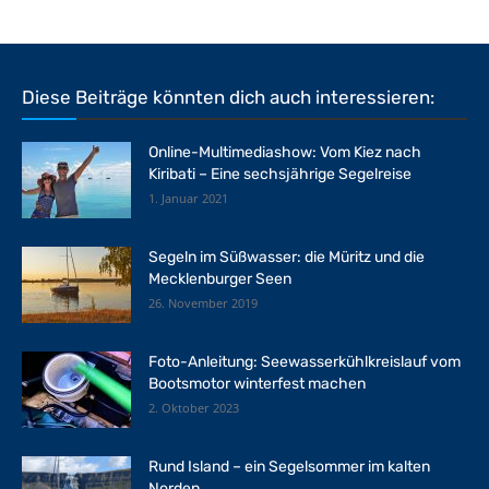
Diese Beiträge könnten dich auch interessieren:
Online-Multimediashow: Vom Kiez nach
Kiribati – Eine sechsjährige Segelreise
1. Januar 2021
Segeln im Süßwasser: die Müritz und die
Mecklenburger Seen
26. November 2019
Foto-Anleitung: Seewasserkühlkreislauf vom
Bootsmotor winterfest machen
2. Oktober 2023
Rund Island – ein Segelsommer im kalten
Norden