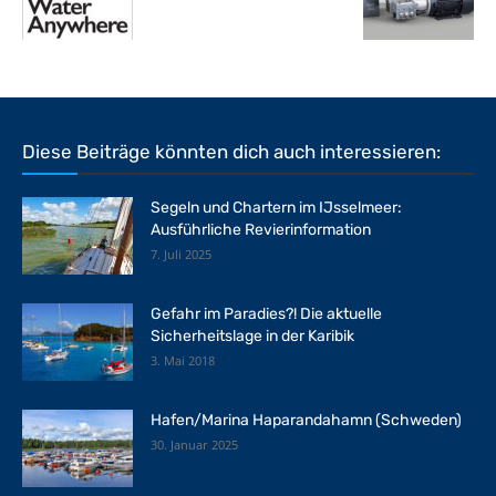
Diese Beiträge könnten dich auch interessieren:
Segeln und Chartern im IJsselmeer:
Ausführliche Revierinformation
7. Juli 2025
Gefahr im Paradies?! Die aktuelle
Sicherheitslage in der Karibik
3. Mai 2018
Hafen/Marina Haparandahamn (Schweden)
30. Januar 2025