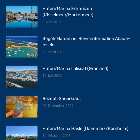
Hafen/Marina Enkhuizen
(IJsselmeer/Markermeer)
3. Mai 2019
Segeln Bahamas: Revierinformation Abaco-
Inseln
30. April 2025
Hafen/Marina Ilulissat (Grönland)
19. Juli 2026
Rezept: Sauerkraut
20. Dezember 2021
Hafen/Marina Hasle (Dänemark/Bornholm)
14. Oktober 2023