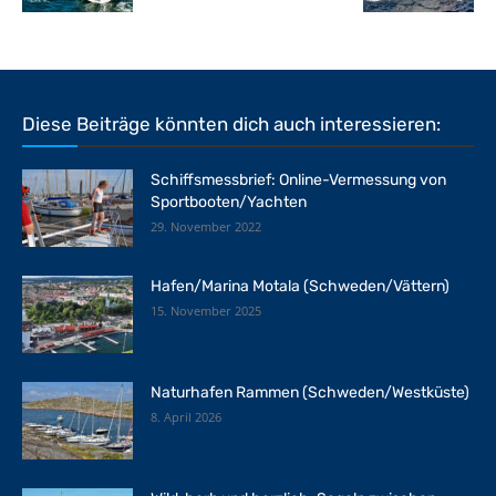
Diese Beiträge könnten dich auch interessieren:
Schiffsmessbrief: Online-Vermessung von
Sportbooten/Yachten
29. November 2022
Hafen/Marina Motala (Schweden/Vättern)
15. November 2025
Naturhafen Rammen (Schweden/Westküste)
8. April 2026