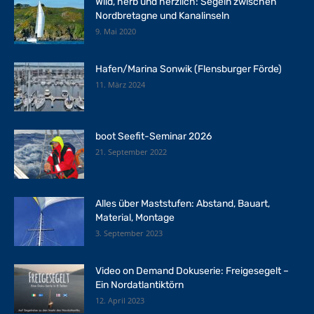
Wild, herb und herzlich: Segeln zwischen
Nordbretagne und Kanalinseln
9. Mai 2020
Hafen/Marina Sonwik (Flensburger Förde)
11. März 2024
boot Seefit-Seminar 2026
21. September 2022
Alles über Maststufen: Abstand, Bauart,
Material, Montage
3. September 2023
Video on Demand Dokuserie: Freigesegelt –
Ein Nordatlantiktörn
12. April 2023