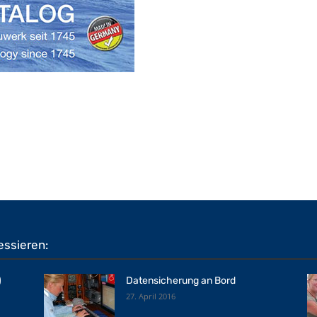
essieren:
)
Datensicherung an Bord
27. April 2016