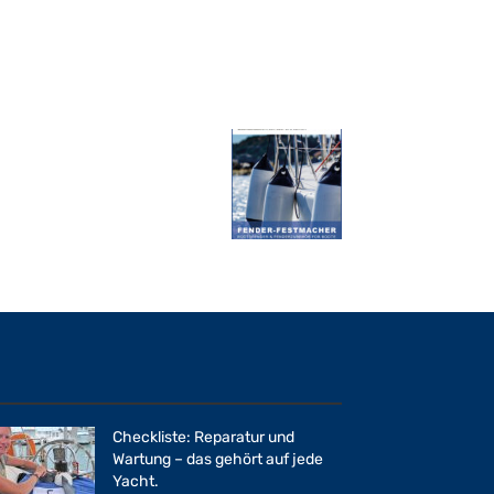
Checkliste: Reparatur und
Wartung – das gehört auf jede
Yacht.