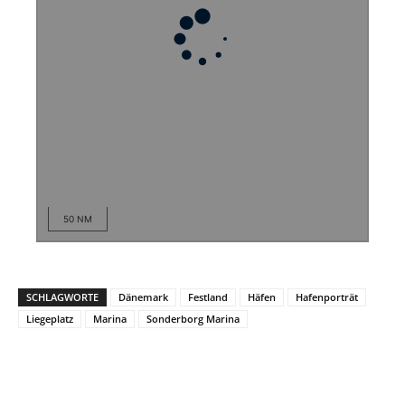
50 NM
SCHLAGWORTE
Dänemark
Festland
Häfen
Hafenporträt
Liegeplatz
Marina
Sonderborg Marina