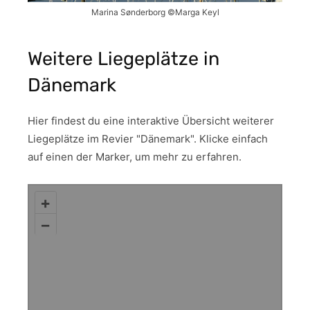
Marina Sønderborg ©Marga Keyl
Weitere Liegeplätze in
Dänemark
Hier findest du eine interaktive Übersicht weiterer
Liegeplätze im Revier "Dänemark". Klicke einfach
auf einen der Marker, um mehr zu erfahren.
+
–