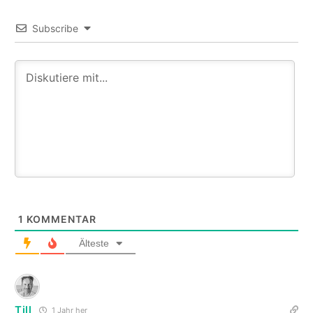
Subscribe
1
KOMMENTAR
Älteste
Till
1 Jahr her