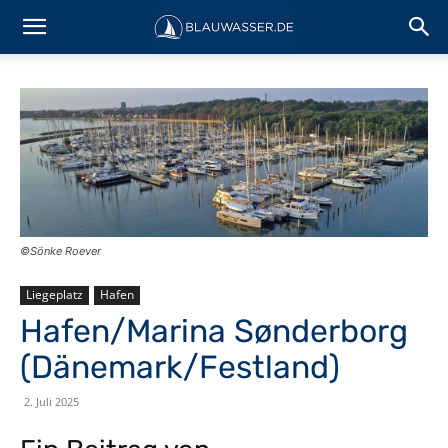
©Sönke Roever
Liegeplatz
Hafen
Hafen/Marina Sønderborg
(Dänemark/Festland)
2. Juli 2025