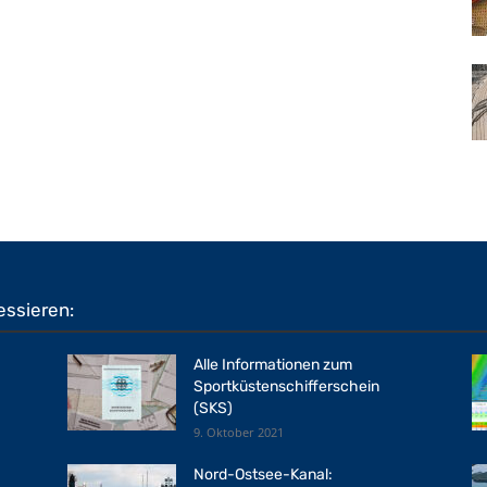
essieren:
Alle Informationen zum
Sportküstenschifferschein
(SKS)
9. Oktober 2021
Nord-Ostsee-Kanal: