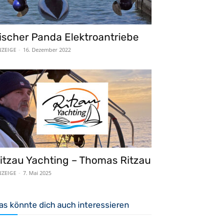
ischer Panda Elektroantriebe
ZEIGE
-
16. Dezember 2022
itzau Yachting – Thomas Ritzau
ZEIGE
-
7. Mai 2025
as könnte dich auch interessieren