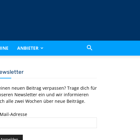
INE
ANBIETER
ewsletter
einen neuen Beitrag verpassen? Trage dich für
nseren Newsletter ein und wir informieren
ch alle zwei Wochen über neue Beiträge.
-Mail-Adresse