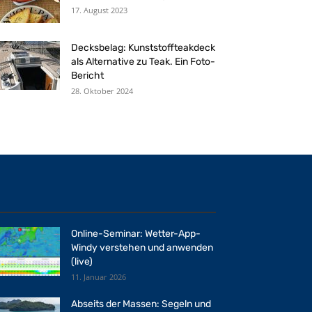
17. August 2023
Decksbelag: Kunststoffteakdeck
als Alternative zu Teak. Ein Foto-
Bericht
28. Oktober 2024
Online-Seminar: Wetter-App-
Windy verstehen und anwenden
(live)
11. Januar 2026
Abseits der Massen: Segeln und