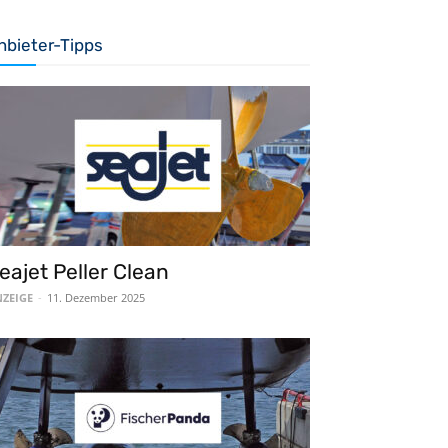
nbieter-Tipps
eajet Peller Clean
ZEIGE
-
11. Dezember 2025