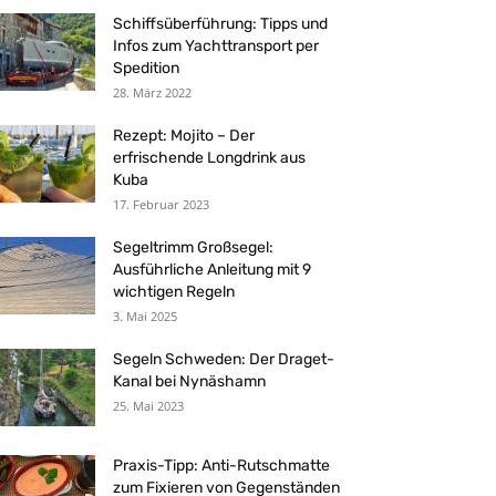
Schiffsüberführung: Tipps und
Infos zum Yachttransport per
Spedition
28. März 2022
Rezept: Mojito – Der
erfrischende Longdrink aus
Kuba
17. Februar 2023
Segeltrimm Großsegel:
Ausführliche Anleitung mit 9
wichtigen Regeln
3. Mai 2025
Segeln Schweden: Der Draget-
Kanal bei Nynäshamn
25. Mai 2023
Praxis-Tipp: Anti-Rutschmatte
zum Fixieren von Gegenständen