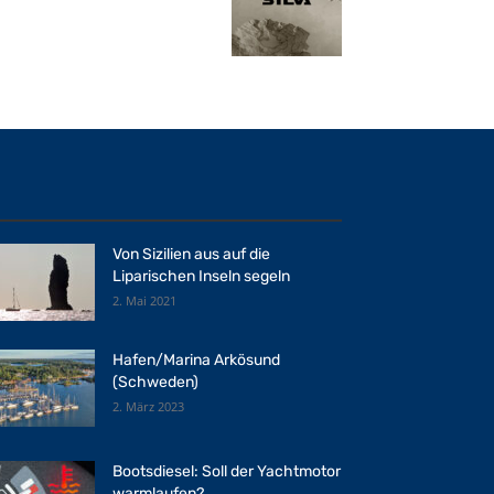
Von Sizilien aus auf die
Liparischen Inseln segeln
2. Mai 2021
Hafen/Marina Arkösund
(Schweden)
2. März 2023
Bootsdiesel: Soll der Yachtmotor
warmlaufen?