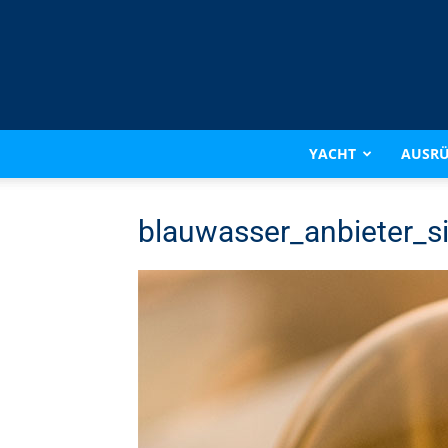
YACHT
AUSR
blauwasser_anbieter_si