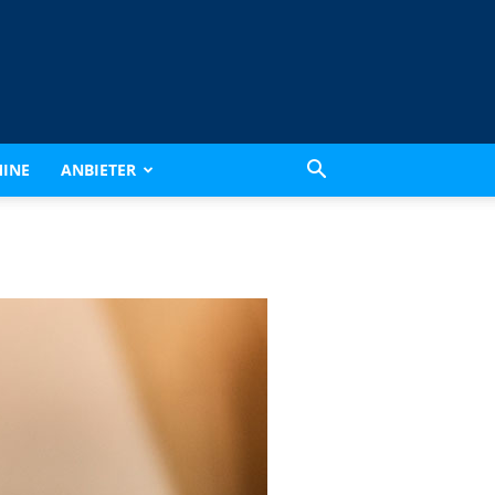
INE
ANBIETER