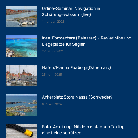
Online-Seminar: Navigation in
Schärengewässern (live)
1. Januar 2021
Insel Formentera (Balearen) – Revierinfos und
Liegeplätze für Segler
27. März 2021
Hafen/Marina Faaborg (Dänemark)
25. Juni 2025
Ankerplatz Stora Nassa (Schweden)
8. April 2024
Foto-Anleitung: Mit dem einfachen Takling
eine Leine schützen