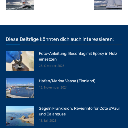
Diese Beiträge könnten dich auch interessieren:
Foto-Anleitung: Beschlag mit Epoxy in Holz
einsetzen
25. Oktober 2023
Hafen/Marina Vaasa (Finnland)
15. November 2024
Segeln Frankreich: Revierinfo für Côte d‘Azur
und Calanques
13. Juli 2021