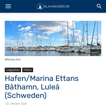
©Marga Keyl
Liegeplatz
Hafen
Hafen/Marina Ettans
Båthamn, Luleå
(Schweden)
23. Oktober 2025