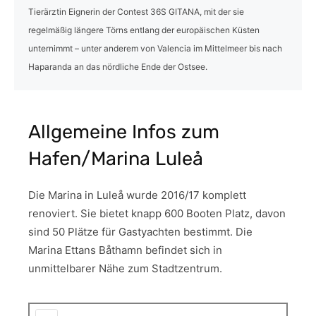
Tierärztin Eignerin der Contest 36S GITANA, mit der sie
regelmäßig längere Törns entlang der europäischen Küsten
unternimmt – unter anderem von Valencia im Mittelmeer bis nach
Haparanda an das nördliche Ende der Ostsee.
Allgemeine Infos zum
Hafen/Marina Luleå
Die Marina in Luleå wurde 2016/17 komplett
renoviert. Sie bietet knapp 600 Booten Platz, davon
sind 50 Plätze für Gastyachten bestimmt. Die
Marina Ettans Båthamn befindet sich in
unmittelbarer Nähe zum Stadtzentrum.