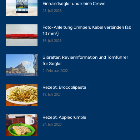
Einhandsegler und kleine Crews
28. Juli 2025
Foto-Anleitung Crimpen: Kabel verbinden (ab
10 mm²)
16. Juli 2025
Gibraltar: Revierinformation und Törnführer
für Segler
2. Februar 2022
Rezept: Broccolipasta
19. Juli 2024
Rezept: Applecrumble
24. Juli 2023