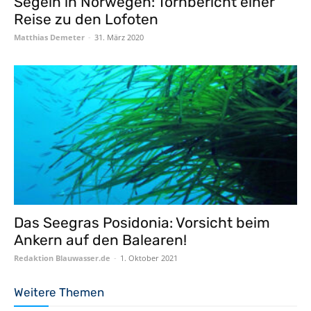
Segeln in Norwegen: Törnbericht einer
Reise zu den Lofoten
Matthias Demeter
-
31. März 2020
Das Seegras Posidonia: Vorsicht beim
Ankern auf den Balearen!
Redaktion Blauwasser.de
-
1. Oktober 2021
Weitere Themen