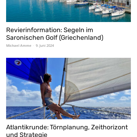
Revierinformation: Segeln im
Saronischen Golf (Griechenland)
Michael Amme
-
9. Juni 2024
Atlantikrunde: Törnplanung, Zeithorizont
und Strategie