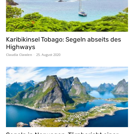
Karibikinsel Tobago: Segeln abseits des
Highways
Claudia Clawien
-
25. August 2020