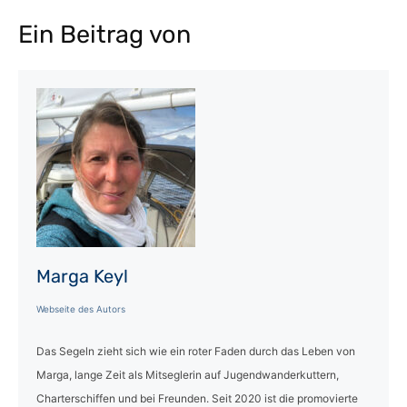
Ein Beitrag von
Marga Keyl
Webseite des Autors
Das Segeln zieht sich wie ein roter Faden durch das Leben von
Marga, lange Zeit als Mitseglerin auf Jugendwanderkuttern,
Charterschiffen und bei Freunden. Seit 2020 ist die promovierte