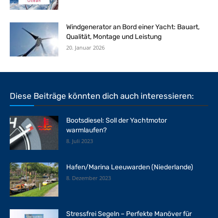
Windgenerator an Bord einer Yacht: Bauart,
Qualität, Montage und Leistung
20. Januar 2026
Diese Beiträge könnten dich auch interessieren:
Bootsdiesel: Soll der Yachtmotor
warmlaufen?
8. Juli 2023
Hafen/Marina Leeuwarden (Niederlande)
8. Dezember 2023
Stressfrei Segeln – Perfekte Manöver für