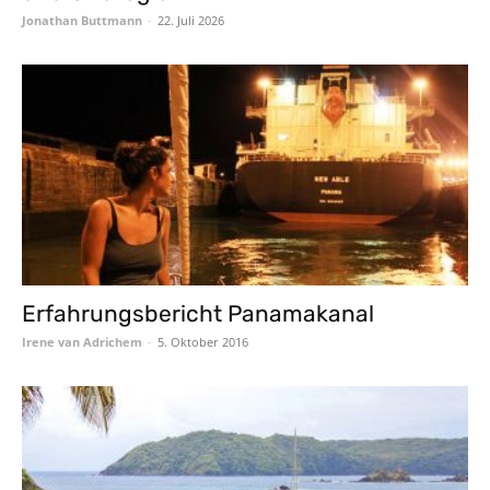
Jonathan Buttmann
-
22. Juli 2026
Erfahrungsbericht Panamakanal
Irene van Adrichem
-
5. Oktober 2016