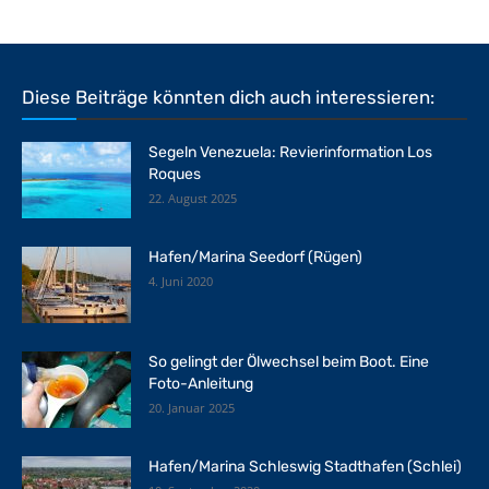
Diese Beiträge könnten dich auch interessieren:
Segeln Venezuela: Revierinformation Los
Roques
22. August 2025
Hafen/Marina Seedorf (Rügen)
4. Juni 2020
So gelingt der Ölwechsel beim Boot. Eine
Foto-Anleitung
20. Januar 2025
Hafen/Marina Schleswig Stadthafen (Schlei)