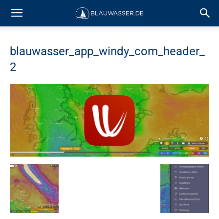
blauwasser_app_windy_com_header_
2