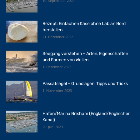
10. September 2020
Rezept: Einfachen Käse ohne Lab an Bord
herstellen
21. Dezember 2022
Seegang verstehen – Arten, Eigenschaften
und Formen von Wellen
1. Dezember 2025
Passatsegel – Grundlagen, Tipps und Tricks
1. November 2023
Hafen/Marina Brixham (England/Englischer
Kanal)
20. Juni 2023