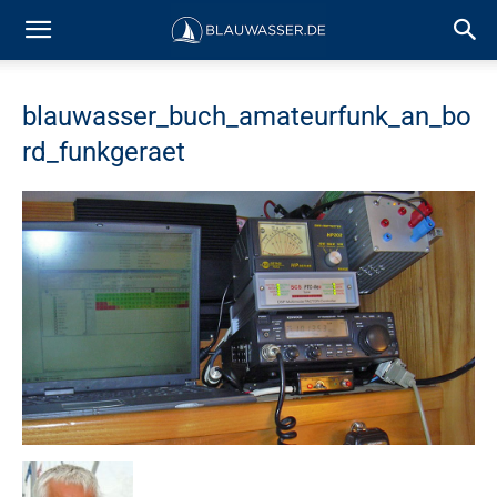
blauwasser_buch_amateurfunk_an_bo
rd_funkgeraet