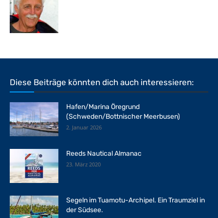
Diese Beiträge könnten dich auch interessieren:
Hafen/Marina Öregrund
(Schweden/Bottnischer Meerbusen)
2. Januar 2026
Reeds Nautical Almanac
23. März 2020
Segeln im Tuamotu-Archipel. Ein Traumziel in
der Südsee.