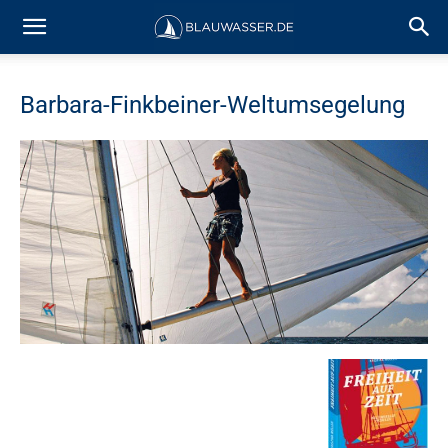
Barbara-Finkbeiner-Weltumsegelung