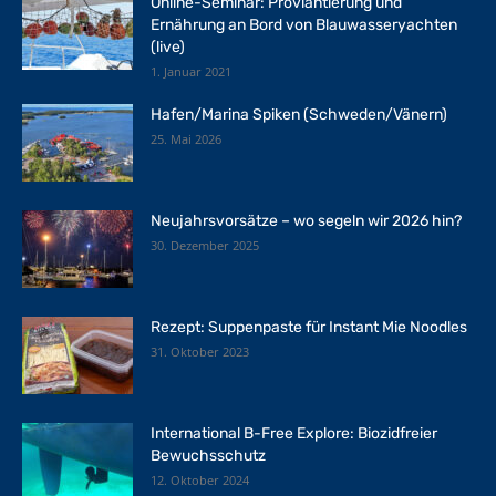
Online-Seminar: Proviantierung und
Ernährung an Bord von Blauwasseryachten
(live)
1. Januar 2021
Hafen/Marina Spiken (Schweden/Vänern)
25. Mai 2026
Neujahrsvorsätze – wo segeln wir 2026 hin?
30. Dezember 2025
Rezept: Suppenpaste für Instant Mie Noodles
31. Oktober 2023
International B-Free Explore: Biozidfreier
Bewuchsschutz
12. Oktober 2024