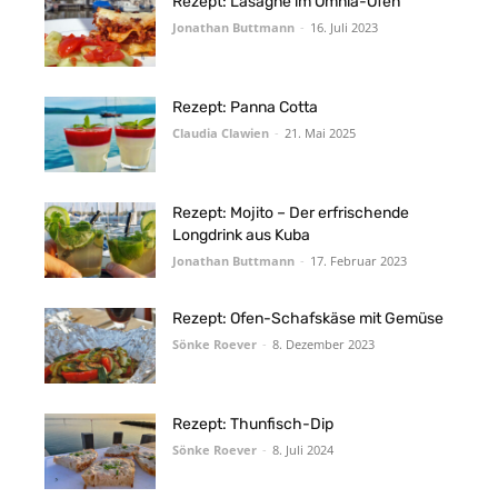
Rezept: Lasagne im Omnia-Ofen
Jonathan Buttmann
-
16. Juli 2023
Rezept: Panna Cotta
Claudia Clawien
-
21. Mai 2025
Rezept: Mojito – Der erfrischende
Longdrink aus Kuba
Jonathan Buttmann
-
17. Februar 2023
Rezept: Ofen-Schafskäse mit Gemüse
Sönke Roever
-
8. Dezember 2023
Rezept: Thunfisch-Dip
Sönke Roever
-
8. Juli 2024