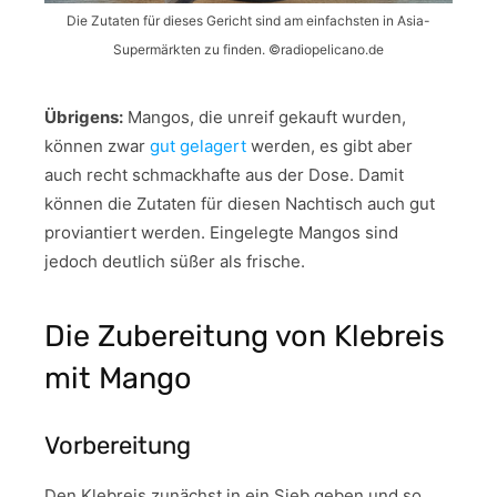
Die Zutaten für dieses Gericht sind am einfachsten in Asia-
Supermärkten zu finden. ©radiopelicano.de
Übrigens:
Mangos, die unreif gekauft wurden,
können zwar
gut gelagert
werden, es gibt aber
auch recht schmackhafte aus der Dose. Damit
können die Zutaten für diesen Nachtisch auch gut
proviantiert werden. Eingelegte Mangos sind
jedoch deutlich süßer als frische.
Die Zubereitung von Klebreis
mit Mango
Vorbereitung
Den Klebreis zunächst in ein Sieb geben und so