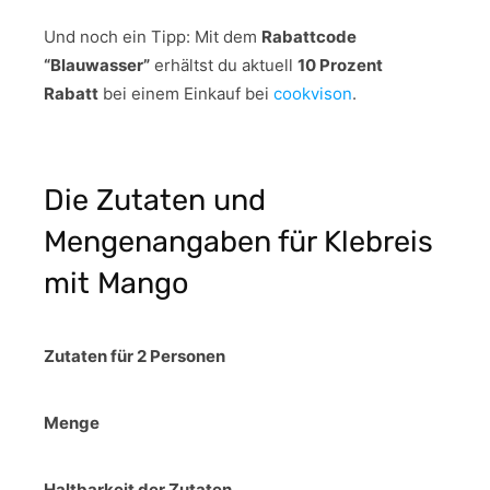
Und noch ein Tipp:
Mit dem
Rabattcode
“Blauwasser”
erhältst du aktuell
10 Prozent
Rabatt
bei einem Einkauf bei
cookvison
.
Die Zutaten und
Mengenangaben für Klebreis
mit Mango
Zutaten für 2 Personen
Menge
Haltbarkeit der Zutaten