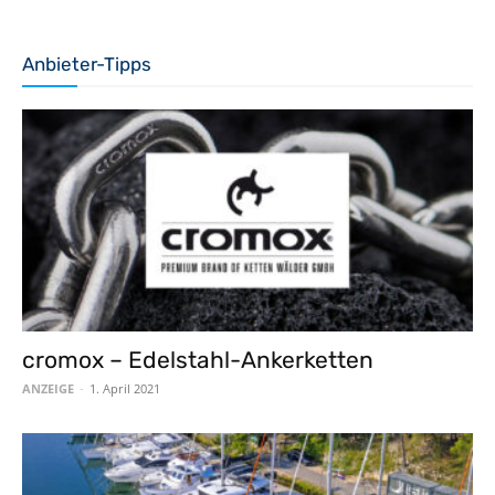
Anbieter-Tipps
cromox – Edelstahl-Ankerketten
ANZEIGE
-
1. April 2021