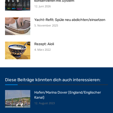
konservieren mit System
12. Juni 2026
Yacht-Refit: Spüle neu abdichten/einsetzen
5. November 2025
Rezept: Aioli
4. März 2022
Diese Beiträge könnten dich auch interessieren:
Hafen/Marina Dover (England/Englischer
Kanal)
12. August 2023