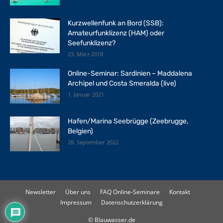
Kurzwellenfunk an Bord (SSB):
Amateurfunklizenz (HAM) oder
Seefunklizenz?
23. März 2018
Online-Seminar: Sardinien – Maddalena
Archipel und Costa Smeralda (live)
1. Januar 2021
Hafen/Marina Seebrügge (Zeebrugge,
Belgien)
28. September 2022
Newsletter
Über uns
FAQ Online-Seminare
Kontakt
Impressum
Datenschutzerklärung
© Blauwasser.de