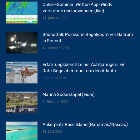
Online-Seminar: Wetter-App-Windy
verstehen und anwenden (live)
11. Januar 2026
Seenotfall: Polnische Segelyacht vor Baltrum
in Seenot
14. Oktober 2017
Erfahrungsbericht einer Achtjährigen: Ein
Jahr Segelabenteuer um den Atlantik
2. August 2019
Marina Süderstapel (Eider)
6. Oktober 2022
Ankerplatz Rose Island (Bahamas/Nassau)
11. Mai 2023