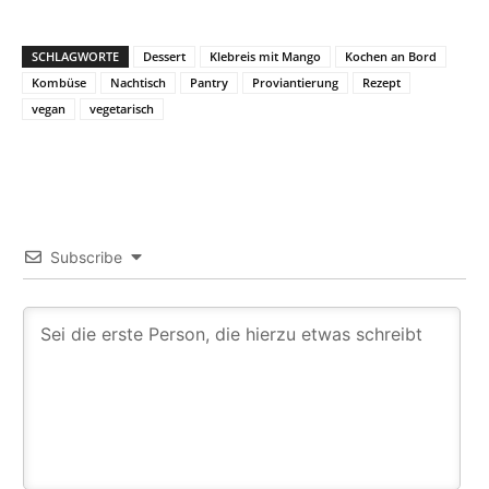
SCHLAGWORTE
Dessert
Klebreis mit Mango
Kochen an Bord
Kombüse
Nachtisch
Pantry
Proviantierung
Rezept
vegan
vegetarisch
Subscribe