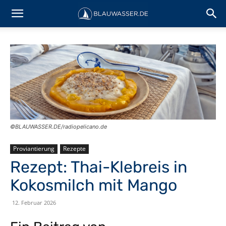
©BLAUWASSER.DE/radiopelicano.de
Proviantierung
Rezepte
Rezept: Thai-Klebreis in
Kokosmilch mit Mango
12. Februar 2026