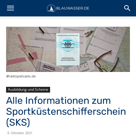
©️radiopelicano.de
Ausbildung und Scheine
Alle Informationen zum
Sportküstenschifferschein
(SKS)
9. Oktober 2021