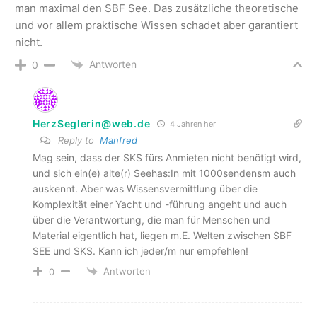
man maximal den SBF See. Das zusätzliche theoretische
und vor allem praktische Wissen schadet aber garantiert
nicht.
Antworten
0
HerzSeglerin@web.de
4 Jahren her
Reply to
Manfred
Mag sein, dass der SKS fürs Anmieten nicht benötigt wird,
und sich ein(e) alte(r) Seehas:In mit 1000sendensm auch
auskennt. Aber was Wissensvermittlung über die
Komplexität einer Yacht und -führung angeht und auch
über die Verantwortung, die man für Menschen und
Material eigentlich hat, liegen m.E. Welten zwischen SBF
SEE und SKS. Kann ich jeder/m nur empfehlen!
Antworten
0