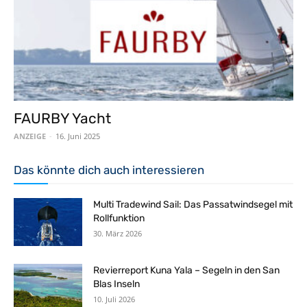
FAURBY Yacht
ANZEIGE
-
16. Juni 2025
Das könnte dich auch interessieren
Multi Tradewind Sail: Das Passatwindsegel mit
Rollfunktion
30. März 2026
Revierreport Kuna Yala – Segeln in den San
Blas Inseln
10. Juli 2026