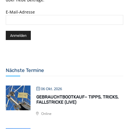
E-Mail-Adresse
Nächste Termine
06 Okt. 2026
GEBRAUCHTBOOTKAUF– TIPPS, TRICKS,
FALLSTRICKE (LIVE)
Online