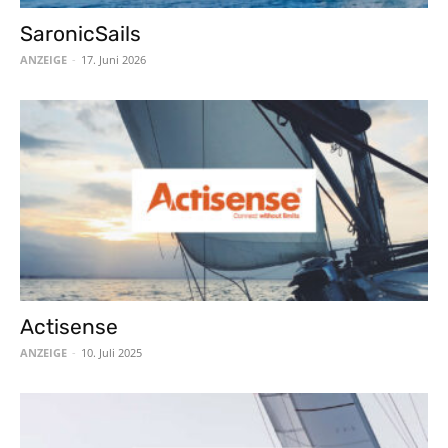
SaronicSails
ANZEIGE
-
17. Juni 2026
Actisense
ANZEIGE
-
10. Juli 2025