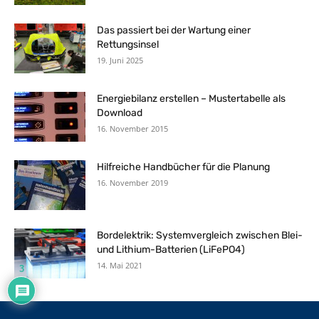
Das passiert bei der Wartung einer
Rettungsinsel
19. Juni 2025
Energiebilanz erstellen – Mustertabelle als
Download
16. November 2015
Hilfreiche Handbücher für die Planung
16. November 2019
Bordelektrik: Systemvergleich zwischen Blei-
und Lithium-Batterien (LiFePO4)
14. Mai 2021
3