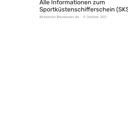
Alle Informationen zum
Sportküstenschifferschein (SK
Redaktion Blauwasser.de
-
9. Oktober 2021