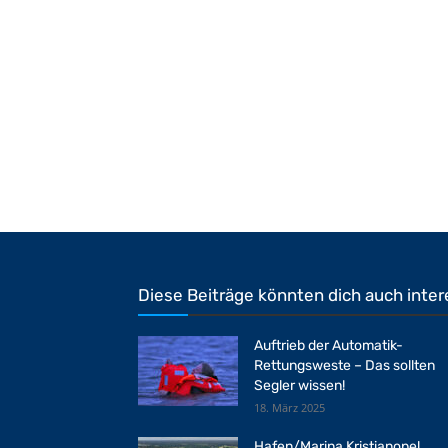
Diese Beiträge könnten dich auch inter
Auftrieb der Automatik-
Rettungsweste – Das sollten
Segler wissen!
18. März 2025
Hafen/Marina Kristianopel