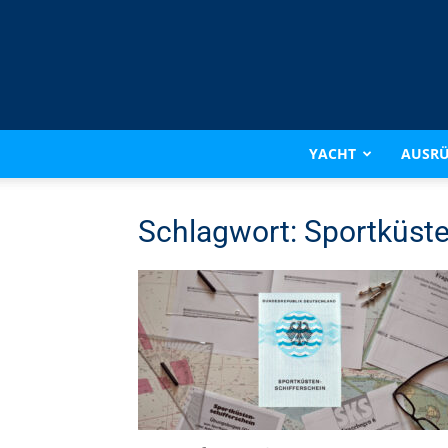
YACHT
AUSR
Schlagwort: Sportküste