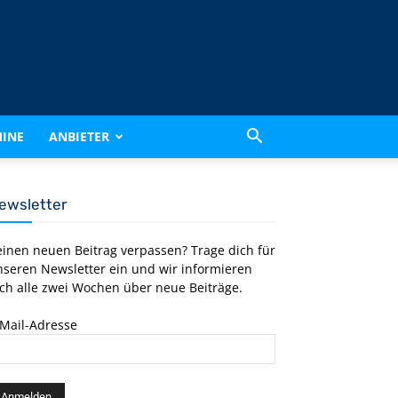
INE
ANBIETER
ewsletter
einen neuen Beitrag verpassen? Trage dich für
nseren Newsletter ein und wir informieren
ch alle zwei Wochen über neue Beiträge.
-Mail-Adresse