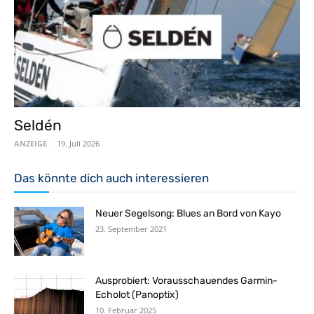
Seldén
ANZEIGE
-
19. Juli 2026
Das könnte dich auch interessieren
Neuer Segelsong: Blues an Bord von Kayo
23. September 2021
Ausprobiert: Vorausschauendes Garmin-
Echolot (Panoptix)
10. Februar 2025