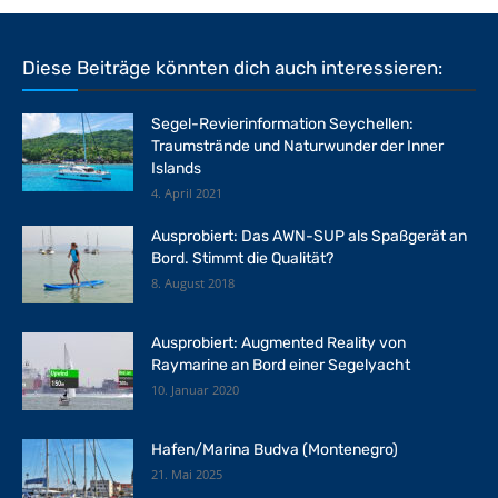
Diese Beiträge könnten dich auch interessieren:
Segel-Revierinformation Seychellen:
Traumstrände und Naturwunder der Inner
Islands
4. April 2021
Ausprobiert: Das AWN-SUP als Spaßgerät an
Bord. Stimmt die Qualität?
8. August 2018
Ausprobiert: Augmented Reality von
Raymarine an Bord einer Segelyacht
10. Januar 2020
Hafen/Marina Budva (Montenegro)
21. Mai 2025