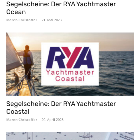
Segelscheine: Der RYA Yachtmaster
Ocean
Maren Christoffer
-
21. Mai 2023
Segelscheine: Der RYA Yachtmaster
Coastal
Maren Christoffer
-
20. April 2023