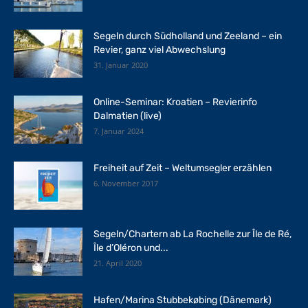
Segeln durch Südholland und Zeeland – ein
Revier, ganz viel Abwechslung
31. Januar 2020
Online-Seminar: Kroatien – Revierinfo
Dalmatien (live)
7. Januar 2024
Freiheit auf Zeit – Weltumsegler erzählen
6. November 2017
Segeln/Chartern ab La Rochelle zur Île de Ré,
Île d’Oléron und...
21. April 2020
Hafen/Marina Stubbekøbing (Dänemark)