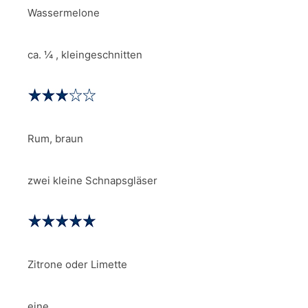
Wassermelone
ca. ¼ , kleingeschnitten
Rum, braun
zwei kleine Schnapsgläser
Zitrone oder Limette
eine