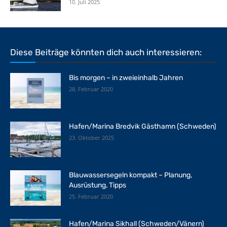
10. Juli 2025
Diese Beiträge könnten dich auch interessieren:
Bis morgen – in zweieinhalb Jahren
28. Februar 2020
Hafen/Marina Bredvik Gästhamn (Schweden)
23. Oktober 2025
Blauwassersegeln kompakt – Planung,
Ausrüstung, Tipps
25. Februar 2020
Hafen/Marina Sikhall (Schweden/Vänern)