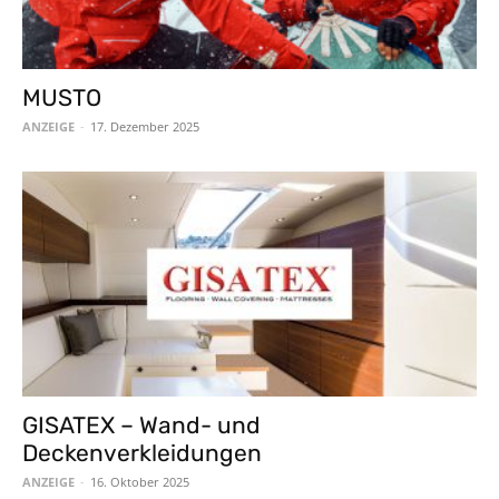
MUSTO
ANZEIGE
-
17. Dezember 2025
GISATEX – Wand- und
Deckenverkleidungen
ANZEIGE
-
16. Oktober 2025