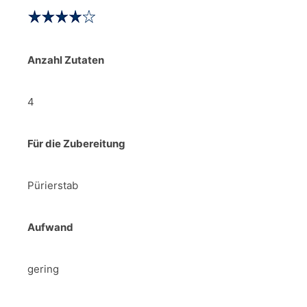
Anzahl Zutaten
4
Für die Zubereitung
Pürierstab
Aufwand
gering