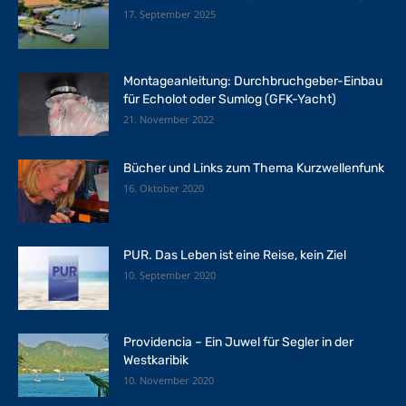
17. September 2025
Montageanleitung: Durchbruchgeber-Einbau
für Echolot oder Sumlog (GFK-Yacht)
21. November 2022
Bücher und Links zum Thema Kurzwellenfunk
16. Oktober 2020
PUR. Das Leben ist eine Reise, kein Ziel
10. September 2020
Providencia – Ein Juwel für Segler in der
Westkaribik
10. November 2020