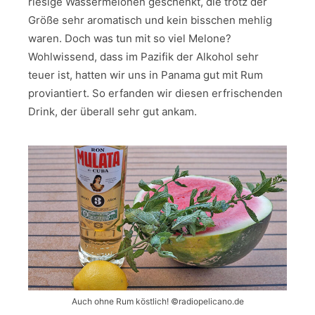
riesige Wassermelonen geschenkt, die trotz der
Größe sehr aromatisch und kein bisschen mehlig
waren. Doch was tun mit so viel Melone?
Wohlwissend, dass im Pazifik der Alkohol sehr
teuer ist, hatten wir uns in Panama gut mit Rum
proviantiert. So erfanden wir diesen erfrischenden
Drink, der überall sehr gut ankam.
Auch ohne Rum köstlich! ©️radiopelicano.de