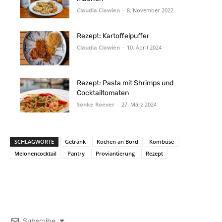
Claudia Clawien
-
8. November 2022
Rezept: Kartoffelpuffer
Claudia Clawien
-
10. April 2024
Rezept: Pasta mit Shrimps und
Cocktailtomaten
Sönke Roever
-
27. März 2024
SCHLAGWORTE
Getränk
Kochen an Bord
Kombüse
Melonencocktail
Pantry
Proviantierung
Rezept
Subscribe