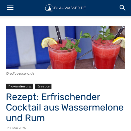
©radiopelicano.de
Proviantierung
Rezepte
Rezept: Erfrischender
Cocktail aus Wassermelone
und Rum
20. Mai 2026