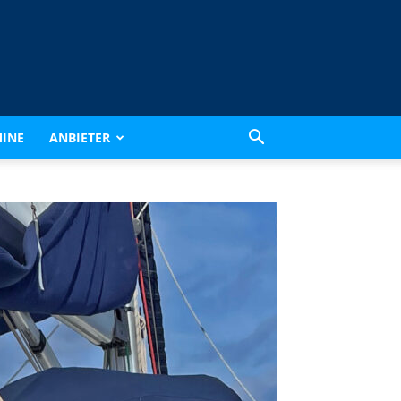
INE
ANBIETER