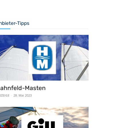
nbieter-Tipps
ahnfeld-Masten
ZEIGE
-
28. Mai 2023