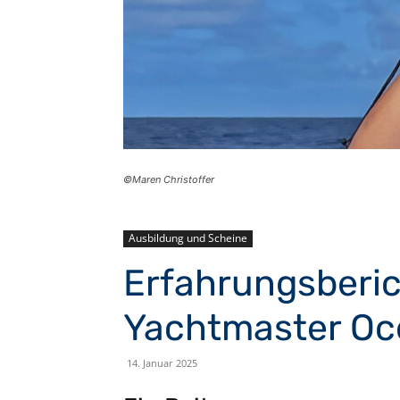
©Maren Christoffer
Ausbildung und Scheine
Erfahrungsberic
Yachtmaster Oc
14. Januar 2025