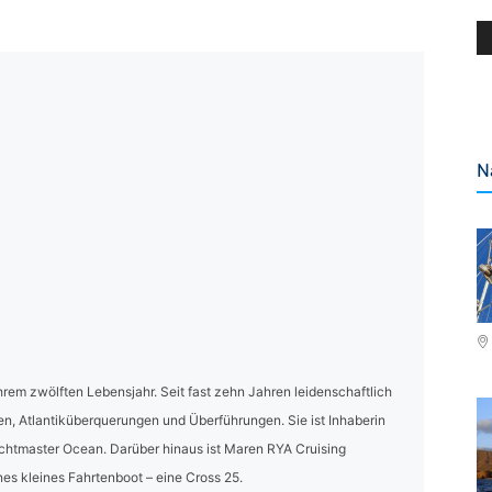
N
 ihrem zwölften Lebensjahr. Seit fast zehn Jahren leidenschaftlich
n, Atlantiküberquerungen und Überführungen. Sie ist Inhaberin
chtmaster Ocean. Darüber hinaus ist Maren RYA Cruising
enes kleines Fahrtenboot – eine Cross 25.