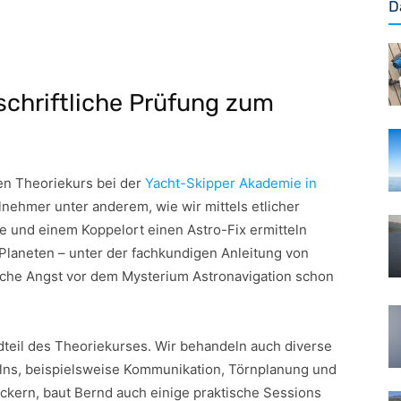
D
schriftliche Prüfung zum
en Theoriekurs bei der
Yacht-Skipper Akademie in
lnehmer unter anderem, wie wir mittels etlicher
und einem Koppelort einen Astro-Fix ermitteln
Planeten – unter der fachkundigen Anleitung von
iche Angst vor dem Mysterium Astronavigation schon
ndteil des Theoriekurses. Wir behandeln auch diverse
ns, beispielsweise Kommunikation, Törnplanung und
ockern, baut Bernd auch einige praktische Sessions