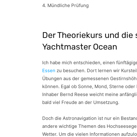
4. Mündliche Prüfung
Der Theoriekurs und die 
Yachtmaster Ocean
Ich habe mich entschieden, einen fünftägig
Essen
zu besuchen. Dort lernen wir Kurstei
Übungen aus der gemessenen Gestirnshöhe 
können. Egal ob Sonne, Mond, Sterne oder 
Inhaber Bernd Reese weicht meine anfängl
bald viel Freude an der Umsetzung.
Doch die Astronavigation ist nur ein Besta
andere wichtige Themen des Hochseesegel
Wetter. Um die vielen Informationen aufzul