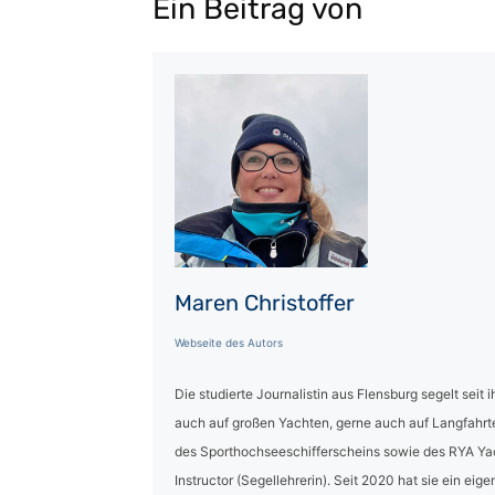
Ein Beitrag von
Maren Christoffer
Webseite des Autors
Die studierte Journalistin aus Flensburg segelt seit
auch auf großen Yachten, gerne auch auf Langfahrte
des Sporthochseeschifferscheins sowie des RYA Ya
Instructor (Segellehrerin). Seit 2020 hat sie ein eig