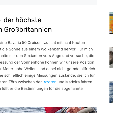
– der höchste
n Großbritannien
ine Bavaria 50 Cruiser, rauscht mit acht Knoten
zt die Sonne aus einem Wolkenband hervor. Für mich
 halte mir den Sextanten vors Auge und versuche, die
Messung der Sonnenhöhe können wir unsere Position
er Meter hohe Wellen sind dabei nicht gerade hilfreich.
 schließlich einige Messungen zustande, die ich für
seren Törn zwischen den
Azoren
und Madeira fahren
erfüllt er die Bestimmungen für die sogenannte
.