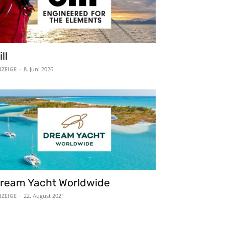
ill
ZEIGE
-
8. Juni 2026
ream Yacht Worldwide
ZEIGE
-
22. August 2021