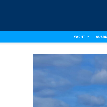
YACHT
AUSR