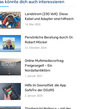
as könnte dich auch interessieren
Landstrom (230 Volt): Diese
Kabel und Adapter sind hilfreich
14. Mai 2020
Persönliche Beratung durch Dr.
Robert Möckel
12. Oktober 2024
Online Multimediavortrag:
Freigesegelt – Ein
Nordatlantiktörn
1. Januar 2021
Hilfe im Seenotfall: die App
SafeTrx der DGzRS
2. Januar 2025
Törnbericht Mallorca – mit der