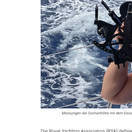
Messungen der Sonnenhöhe mit dem Sexta
Die Royal Yachting Association (RYA) defini