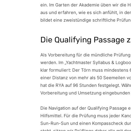
ein. Im Garten der Akademie üben wir die 
aus und erfahren, wie es sich anfühlt, in d
bildet eine zweistündige schriftliche Prüfun
Die Qualifying Passage
Als Vorbereitung für die mündliche Prüfun
werden. Im „Yachtmaster Syllabus & Logboo
klar formuliert: Der Törn muss mindestens
einer Distanz von mehr als 50 Seemeilen 
hat die RYA auf 96 Stunden festgelegt. Wäh
Vorbereitung und Umsetzung eingebunden s
Die Navigation auf der Qualifying Passage e
Hilfsmittel. Für die Prüfung muss jeder Ka
Sun-Run-Sun und einen Kompasscheck durch
steht, sitzen wir Prüflinge daher alle mit d