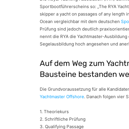
Sportbootführerscheins so: „The RYA Yach
skipper a yacht on passages of any length in
Ocean vergleichbar mit dem deutschen
Spo
Prüfung sind jedoch deutlich praxisorienti
nennt die RYA die Yachtmaster-Ausbildung de
Segelausbildung hoch angesehen und aner
Auf dem Weg zum Yachtm
Bausteine bestanden w
Die Grundvoraussetzung für alle Kandidate
Yachtmaster Offshore
. Danach folgen vier S
1. Theoriekurs
2. Schriftliche Prüfung
3. Qualifying Passage