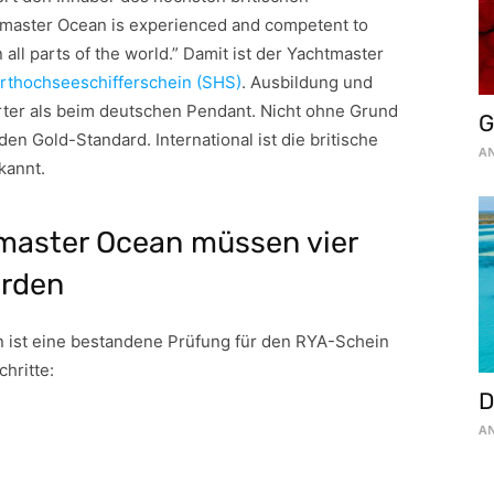
tmaster Ocean is experienced and competent to
 all parts of the world.” Damit ist der Yachtmaster
rthochseeschifferschein (SHS)
. Ausbildung und
erter als beim deutschen Pendant. Nicht ohne Grund
G
n Gold-Standard. International ist die britische
AN
kannt.
aster Ocean müssen vier
erden
n ist eine bestandene Prüfung für den RYA-Schein
chritte:
D
AN