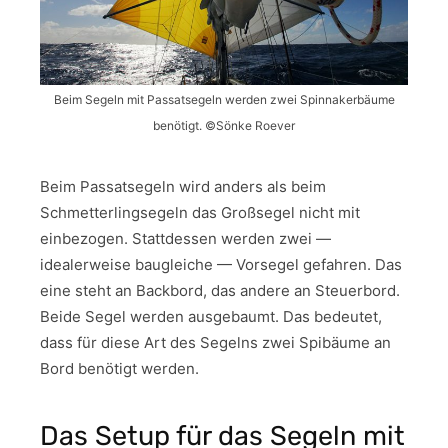
Beim Segeln mit Passatsegeln werden zwei Spinnakerbäume
benötigt. ©️Sönke Roever
Beim Passatsegeln wird anders als beim
Schmetterlingsegeln das Großsegel nicht mit
einbezogen. Stattdessen werden zwei —
idealerweise baugleiche — Vorsegel gefahren. Das
eine steht an Backbord, das andere an Steuerbord.
Beide Segel werden ausgebaumt. Das bedeutet,
dass für diese Art des Segelns zwei Spibäume an
Bord benötigt werden.
Das Setup für das Segeln mit