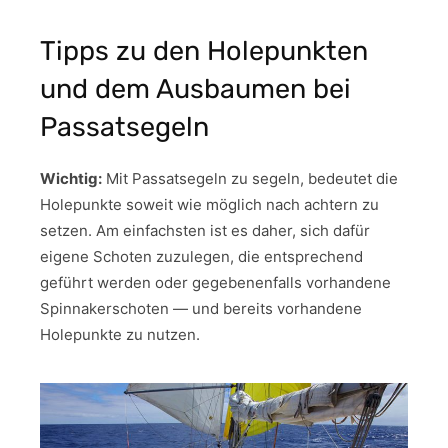
Tipps zu den Holepunkten
und dem Ausbaumen bei
Passatsegeln
Wichtig:
Mit Passatsegeln zu segeln, bedeutet die
Holepunkte soweit wie möglich nach achtern zu
setzen. Am einfachsten ist es daher, sich dafür
eigene Schoten zuzulegen, die entsprechend
geführt werden oder gegebenenfalls vorhandene
Spinnakerschoten — und bereits vorhandene
Holepunkte zu nutzen.