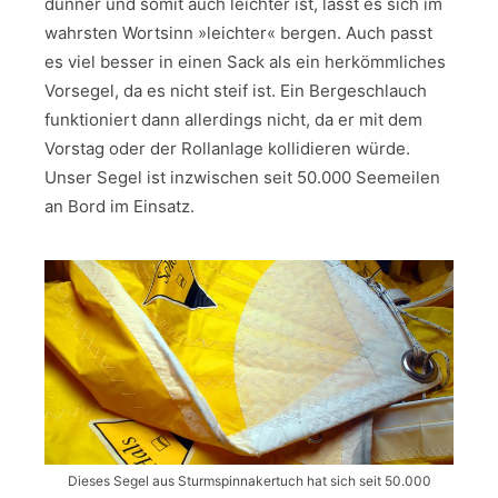
dünner und somit auch leichter ist, lässt es sich im
wahrsten Wortsinn »leichter« bergen. Auch passt
es viel besser in einen Sack als ein herkömmliches
Vorsegel, da es nicht steif ist. Ein Bergeschlauch
funktioniert dann allerdings nicht, da er mit dem
Vorstag oder der Rollanlage kollidieren würde.
Unser Segel ist inzwischen seit 50.000 Seemeilen
an Bord im Einsatz.
Dieses Segel aus Sturmspinnakertuch hat sich seit 50.000