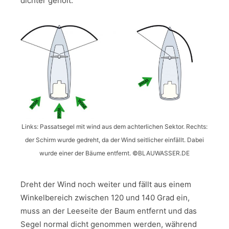
dichter geholt.
Links: Passatsegel mit wind aus dem achterlichen Sektor. Rechts:
der Schirm wurde gedreht, da der Wind seitlicher einfällt. Dabei
wurde einer der Bäume entfernt. ©️BLAUWASSER.DE
Dreht der Wind noch weiter und fällt aus einem
Winkelbereich zwischen 120 und 140 Grad ein,
muss an der Leeseite der Baum entfernt und das
Segel normal dicht genommen werden, während