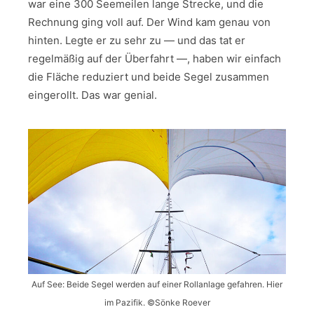
war eine 300 Seemeilen lange Strecke, und die
Rechnung ging voll auf. Der Wind kam genau von
hinten. Legte er zu sehr zu — und das tat er
regelmäßig auf der Überfahrt —, haben wir einfach
die Fläche reduziert und beide Segel zusammen
eingerollt. Das war genial.
Auf See: Beide Segel werden auf einer Rollanlage gefahren. Hier
im Pazifik. ©️Sönke Roever