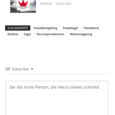
ANZEIGE
-
10. Juli 2023
SCHLAGWORTE
Passatbesegelung
Passatsegel
Passatwind
Rollfock
Segel
Sturmspinnakertuch
Weltumsegelung
Subscribe