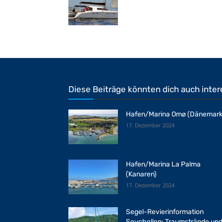
Diese Beiträge könnten dich auch inter
Hafen/Marina Omø (Dänemark
17. Dezember 2024
Hafen/Marina La Palma
(Kanaren)
17. Dezember 2024
Segel-Revierinformation
Seychellen: Traumstrände un