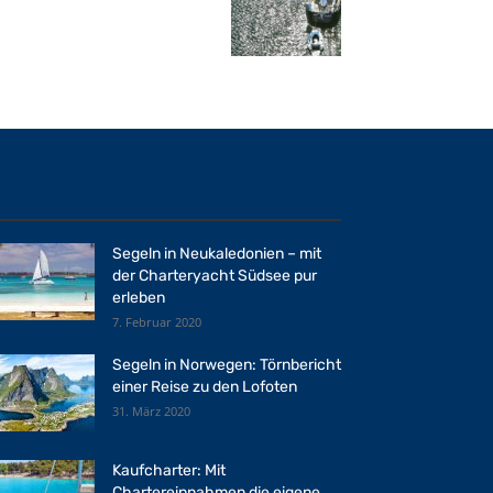
Segeln in Neukaledonien – mit
der Charteryacht Südsee pur
erleben
7. Februar 2020
Segeln in Norwegen: Törnbericht
einer Reise zu den Lofoten
31. März 2020
Kaufcharter: Mit
Chartereinnahmen die eigene