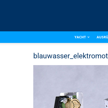
YACHT
AUSR
blauwasser_elektromot