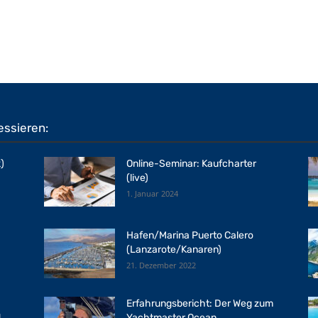
essieren:
)
Online-Seminar: Kaufcharter
(live)
1. Januar 2024
Hafen/Marina Puerto Calero
(Lanzarote/Kanaren)
21. Dezember 2022
Erfahrungsbericht: Der Weg zum
d
Yachtmaster Ocean