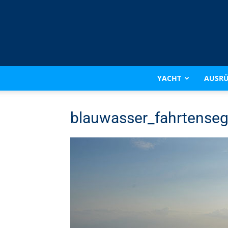
YACHT
AUSR
blauwasser_fahrtenseg