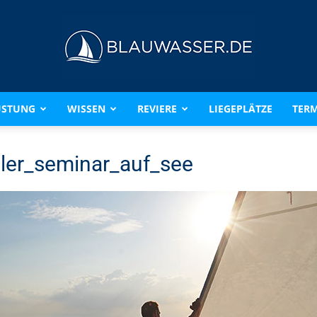
ÜSTUNG
WISSEN
REVIERE
LIEGEPLÄTZE
TERM
BLAUWASSER.DE
ler_seminar_auf_see