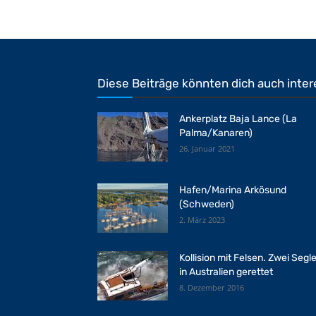
Diese Beiträge könnten dich auch inter
Ankerplatz Baja Lance (La
Palma/Kanaren)
26. Januar 2021
Hafen/Marina Arkösund
(Schweden)
2. März 2023
Kollision mit Felsen. Zwei Segle
in Australien gerettet
8. Dezember 2016