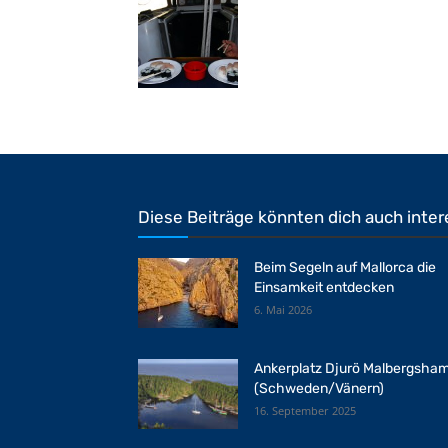
Diese Beiträge könnten dich auch inter
Beim Segeln auf Mallorca die
Einsamkeit entdecken
6. Mai 2026
Ankerplatz Djurö Malbergsha
(Schweden/Vänern)
16. September 2025