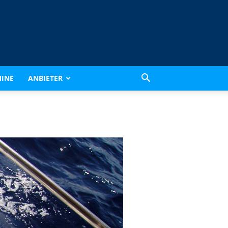
INE
ANBIETER