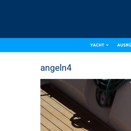
YACHT
AUSR
angeln4