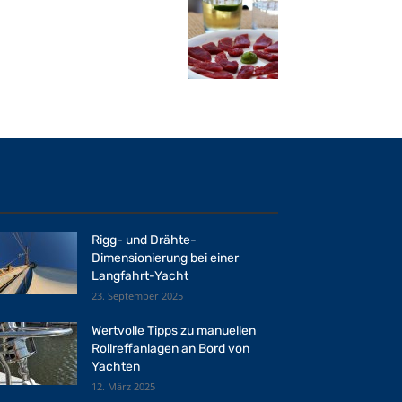
Rigg- und Drähte-
Dimensionierung bei einer
Langfahrt-Yacht
23. September 2025
Wertvolle Tipps zu manuellen
Rollreffanlagen an Bord von
Yachten
12. März 2025