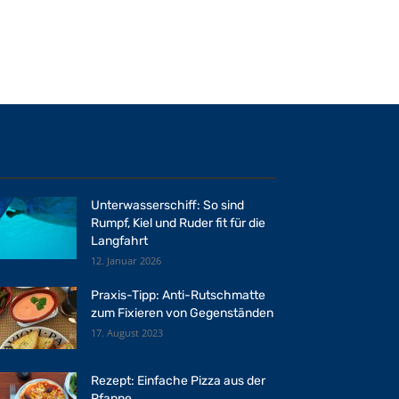
Unterwasserschiff: So sind
Rumpf, Kiel und Ruder fit für die
Langfahrt
12. Januar 2026
Praxis-Tipp: Anti-Rutschmatte
zum Fixieren von Gegenständen
17. August 2023
Rezept: Einfache Pizza aus der
Pfanne