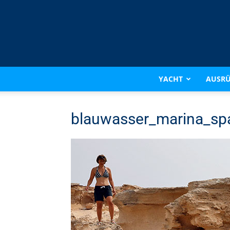
YACHT
AUSR
blauwasser_marina_sp