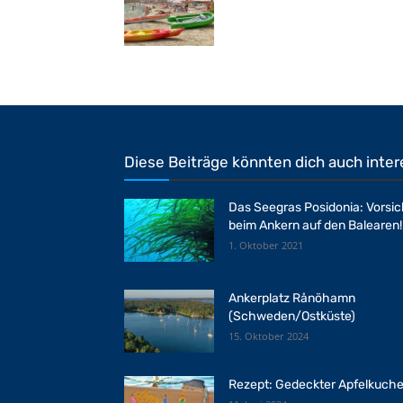
Diese Beiträge könnten dich auch inter
Das Seegras Posidonia: Vorsic
beim Ankern auf den Balearen!
1. Oktober 2021
Ankerplatz Rånöhamn
(Schweden/Ostküste)
15. Oktober 2024
Rezept: Gedeckter Apfelkuch