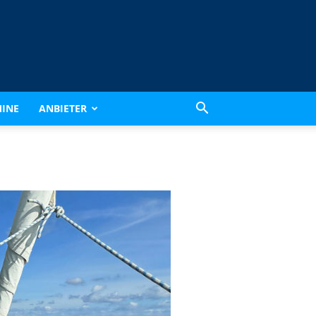
INE
ANBIETER