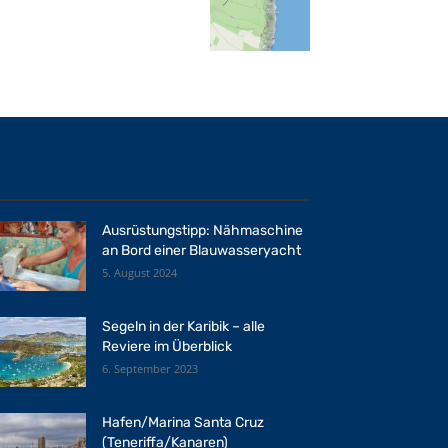
Ausrüstungstipp: Nähmaschine
an Bord einer Blauwasseryacht
5. August 2024
Segeln in der Karibik – alle
Reviere im Überblick
6. September 2023
Hafen/Marina Santa Cruz
(Teneriffa/Kanaren)