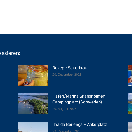
essieren:
Rezept: Sauerkraut
20. Dezember 2021
Hafen/Marina Skansholmen
Campingplatz (Schweden)
20. August 2023
Ilha da Berlenga – Ankerplatz
23. Dezember 2019