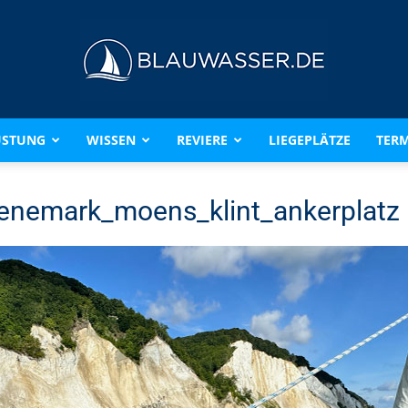
ÜSTUNG
WISSEN
REVIERE
LIEGEPLÄTZE
TERM
BLAUWASSER.DE
enemark_moens_klint_ankerplatz