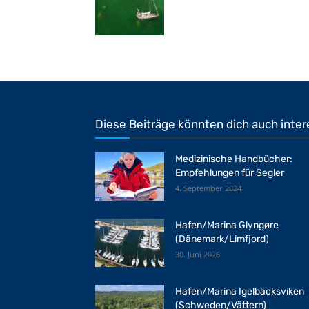
Diese Beiträge könnten dich auch inter
Medizinische Handbücher:
Empfehlungen für Segler
4. September 2024
Hafen/Marina Glyngøre
(Dänemark/Limfjord)
30. Juni 2026
Hafen/Marina Igelbäcksviken
(Schweden/Vättern)