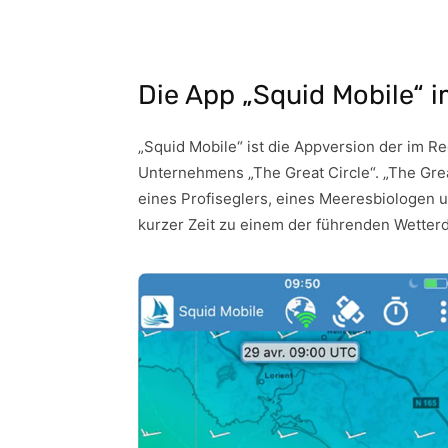
Die App „Squid Mobile“ i
„Squid Mobile“ ist die Appversion der im R
Unternehmens „The Great Circle“. „The Gr
eines Profiseglers, eines Meeresbiologen u
kurzer Zeit zu einem der führenden Wetterdi