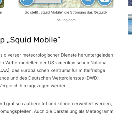
e
So stellt „Squid Mobile“ die Strömung dar. ©squid-
sailing.com
p „Squid Mobile“
es diverser meteorologischer Dienste heruntergeladen
en Wettermodellen der US-amerikanischen National
AA), des Europäischen Zentrums für mittelfristige
ance und des Deutschen Wetterdienstes (DWD)
Vergleich hinzugezogen werden.
 grafisch aufbereitet und können erweitert werden,
trömungspfeilen. Auch die Darstellung als Meteogramm