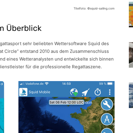
Titelfoto: ©️squid-sailing.com
m Überblick
egattasport sehr beliebten Wettersoftware Squid des
eat Circle“ entstand 2010 aus dem Zusammenschluss
nd eines Wetteranalysten und entwickelte sich binnen
enstleister für die professionelle Regattaszene.