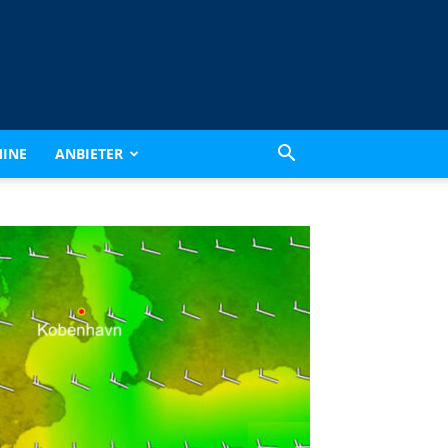
INE
ANBIETER