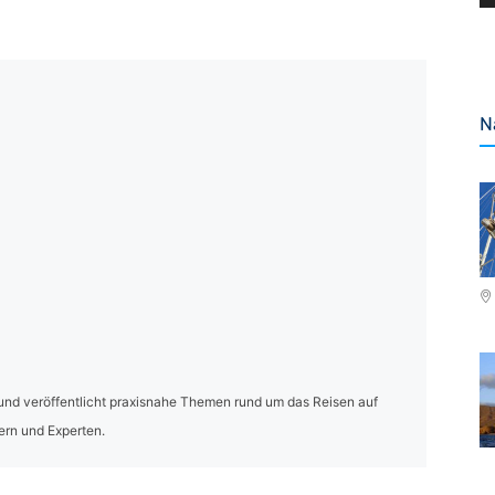
N
und veröffentlicht praxisnahe Themen rund um das Reisen auf
ern und Experten.