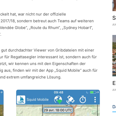
kelt hat, war nicht nur der offizielle
S
“ 2017/18, sondern betreut auch Teams auf weiteren
AN
Vendée Globe“, „Route du Rhum“, „Sydney Hobart“,
.
d gut durchdachter Viewer von Gribdateien mit einer
ur für Regattasegler interessant ist, sondern auch für
tzt, wir kennen uns mit den Eigenschaften der
g aus, finden wir mit der App „Squid Mobile“ auch für
 und extrem umfangreiche Lösung.
E
AN
D