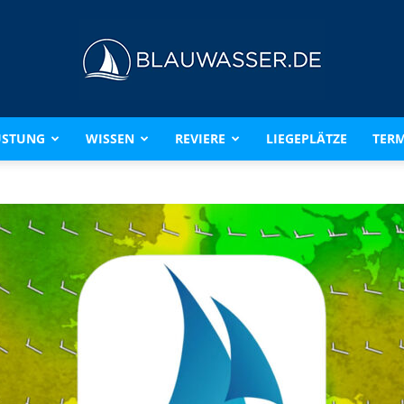
ÜSTUNG
WISSEN
REVIERE
LIEGEPLÄTZE
TERM
BLAUWASSER.DE