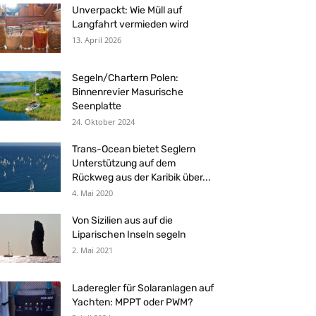
Unverpackt: Wie Müll auf
Langfahrt vermieden wird
13. April 2026
Segeln/Chartern Polen:
Binnenrevier Masurische
Seenplatte
24. Oktober 2024
Trans-Ocean bietet Seglern
Unterstützung auf dem
Rückweg aus der Karibik über...
4. Mai 2020
Von Sizilien aus auf die
Liparischen Inseln segeln
2. Mai 2021
Laderegler für Solaranlagen auf
Yachten: MPPT oder PWM?