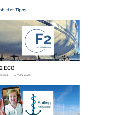
nbieter-Tipps
2 ECO
ZEIGE
-
19. März 2026