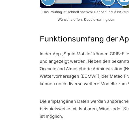
Das Routing ist schnell nachvollziehbar und lässt kein
Wünsche offen. ©squid-sailing.com
Funktionsumfang der Ap
In der App „Squid Mobile“ können GRIB-Fil
und angezeigt werden. Neben den bekannt
Oceanic and Atmospheric Administration (NO
Wettervorhersagen (ECMWF), der Meteo Fr
können noch diverse weitere Modelle zum 
Die empfangenen Daten werden ansprechend
beispielsweise mit Isobaren, Wind- oder S
ist möglich.