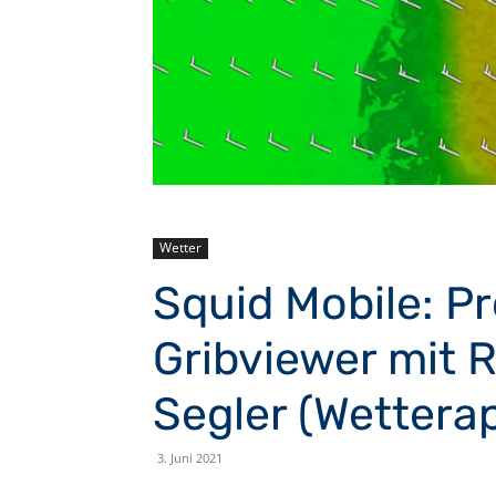
Wetter
Squid Mobile: Pr
Gribviewer mit 
Segler (Wettera
3. Juni 2021