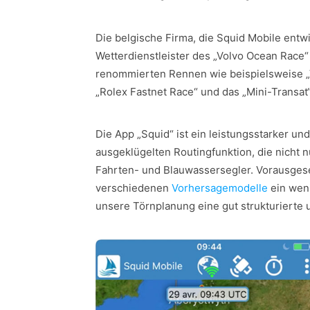
Die belgische Firma, die Squid Mobile entwic
Wetterdienstleister des „Volvo Ocean Race
renommierten Rennen wie beispielsweise „
„Rolex Fastnet Race“ und das „Mini-Transat“
Die App „Squid“ ist ein leistungsstarker un
ausgeklügelten Routingfunktion, die nicht n
Fahrten- und Blauwassersegler. Vorausgese
verschiedenen
Vorhersagemodelle
ein weni
unsere Törnplanung eine gut strukturierte