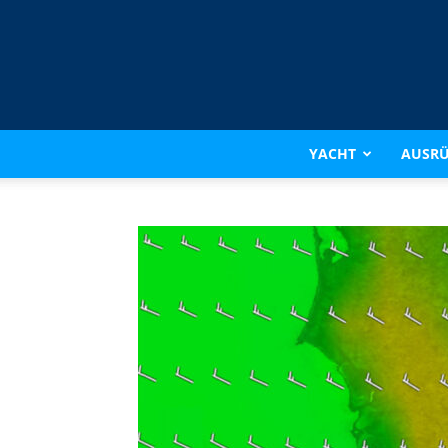
YACHT
AUSR