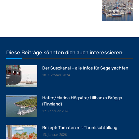
Diese Beiträge könnten dich auch interessieren:
Der Suezkanal – alle Infos für Segelyachten
10. Oktober 2024
Hafen/Marina Högsåra/Lillbacka Brügga
(Finnland)
12. Februar 2026
Rezept: Tomaten mit Thunfischfüllung
13. Januar 2026