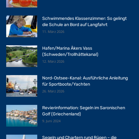
Schwimmendes Klassenzimmer: So gelingt
die Schule an Bord auf Langfahrt
11. März 2026
Hafen/Marina Åkers Vass
(Schweden/Trollhättekanal)
12. März 2026
Nord-Ostsee-Kanal: Ausführliche Anleitung
für Sportboote/Yachten
26. März 2026
Revierinformation: Segeln im Saronischen
Golf (Griechenland)
9. Juni 2024
Segeln und Chartern rund Rügen – die