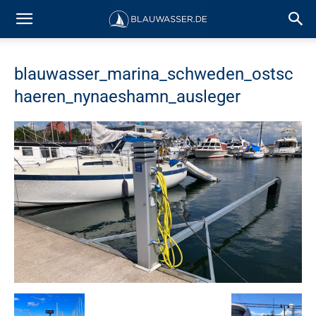
blauwasser_marina_schweden_ostsc
haeren_nynaeshamn_ausleger