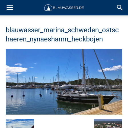
blauwasser_marina_schweden_ostsc
haeren_nynaeshamn_heckbojen