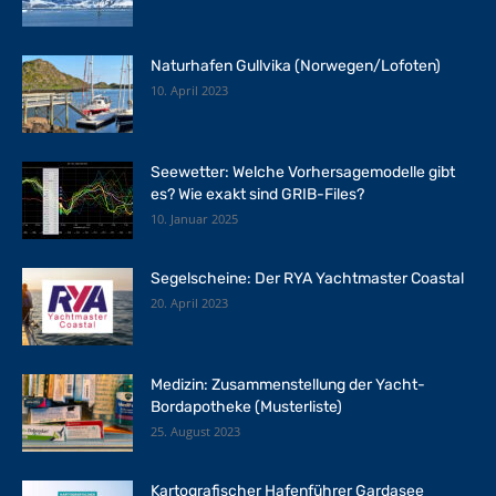
Naturhafen Gullvika (Norwegen/Lofoten)
10. April 2023
Seewetter: Welche Vorhersagemodelle gibt
es? Wie exakt sind GRIB-Files?
10. Januar 2025
Segelscheine: Der RYA Yachtmaster Coastal
20. April 2023
Medizin: Zusammenstellung der Yacht-
Bordapotheke (Musterliste)
25. August 2023
Kartografischer Hafenführer Gardasee