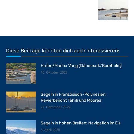
Diese Beiträge könnten dich auch interessieren:
Hafen/Marina Vang (Dänemark/Bornholm)
10. Oktober 2023
Segeln in Französisch-Polynesien:
Revierbericht Tahiti und Moorea
22. Dezember 2025
Segeln in hohen Breiten: Navigation im Eis
3. April 2020