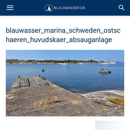
blauwasser_marina_schweden_ostsc
haeren_huvudskaer_absauganlage