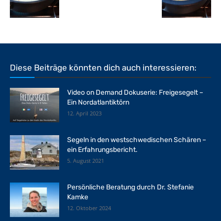
Diese Beiträge könnten dich auch interessieren:
Video on Demand Dokuserie: Freigesegelt –
Ein Nordatlantiktörn
12. April 2023
Segeln in den westschwedischen Schären –
ein Erfahrungsbericht.
5. August 2021
Persönliche Beratung durch Dr. Stefanie
Kamke
12. Oktober 2024