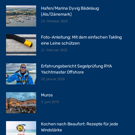
Hafen/Marina Dyvig Bådelaug
(Als/Dänemark)
23. Oktober 2025
Foto-Anleitung: Mit dem einfachen Takling
eine Leine schützen
21. Februar 2025
Erfahrungsbericht Segelprüfung RYA
Yachtmaster Offshore
29. Januar 2026
Muros
3. Juni 2019
Kochen nach Beaufort: Rezepte für jede
Windstärke