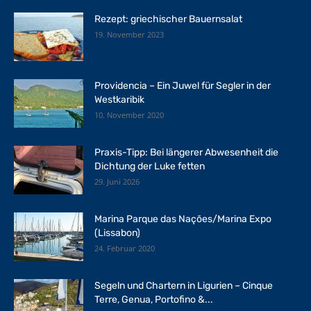
Rezept: griechischer Bauernsalat
19. November 2023
Providencia – Ein Juwel für Segler in der
Westkaribik
10. November 2020
Praxis-Tipp: Bei längerer Abwesenheit die
Dichtung der Luke fetten
29. Juni 2026
Marina Parque das Nações/Marina Expo
(Lissabon)
24. Februar 2020
Segeln und Chartern in Ligurien – Cinque
Terre, Genua, Portofino &...