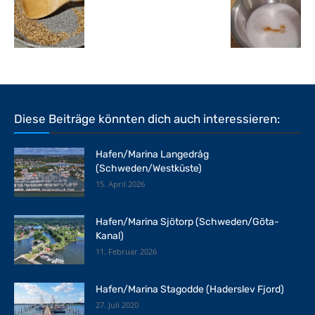
Diese Beiträge könnten dich auch interessieren:
Hafen/Marina Langedråg
(Schweden/Westküste)
15. April 2026
Hafen/Marina Sjötorp (Schweden/Göta-
Kanal)
11. Februar 2026
Hafen/Marina Stagodde (Haderslev Fjord)
27. Juli 2020