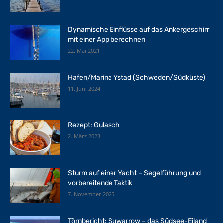
Dynamische Einflüsse auf das Ankergeschirr
mit einer App berechnen
22. Mai 2021
Hafen/Marina Ystad (Schweden/Südküste)
11. Juni 2024
Rezept: Gulasch
2. März 2023
Sturm auf einer Yacht – Segelführung und
vorbereitende Taktik
7. November 2025
Törnbericht: Suwarrow – das Südsee-Eiland