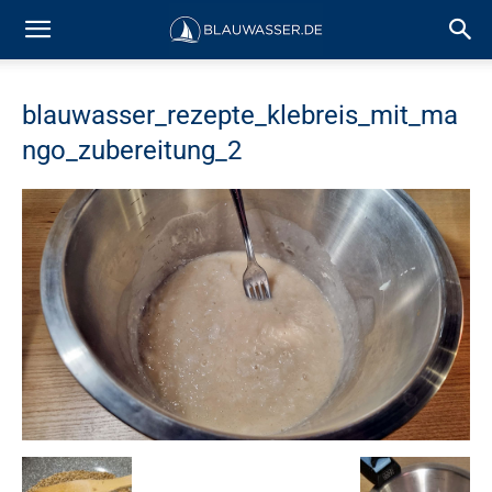
blauwasser_rezepte_klebreis_mit_ma
ngo_zubereitung_2