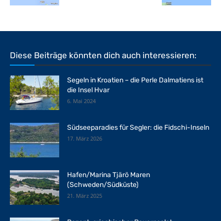
Diese Beiträge könnten dich auch interessieren:
Segeln in Kroatien – die Perle Dalmatiens ist
die Insel Hvar
6. Mai 2024
Südseeparadies für Segler: die Fidschi-Inseln
17. März 2026
Hafen/Marina Tjärö Maren
(Schweden/Südküste)
21. März 2025