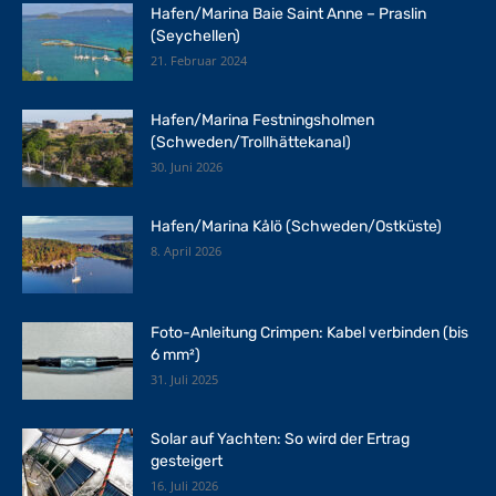
Hafen/Marina Baie Saint Anne – Praslin
(Seychellen)
21. Februar 2024
Hafen/Marina Festningsholmen
(Schweden/Trollhättekanal)
30. Juni 2026
Hafen/Marina Kålö (Schweden/Ostküste)
8. April 2026
Foto-Anleitung Crimpen: Kabel verbinden (bis
6 mm²)
31. Juli 2025
Solar auf Yachten: So wird der Ertrag
gesteigert
16. Juli 2026