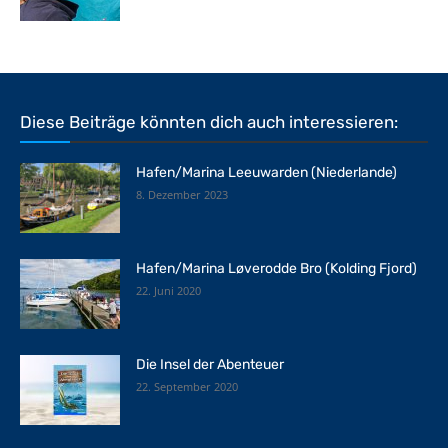
Diese Beiträge könnten dich auch interessieren:
Hafen/Marina Leeuwarden (Niederlande)
8. Dezember 2023
Hafen/Marina Løverodde Bro (Kolding Fjord)
22. Juni 2020
Die Insel der Abenteuer
22. September 2020