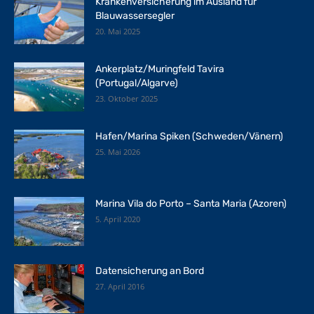
Krankenversicherung im Ausland für
Blauwassersegler
20. Mai 2025
Ankerplatz/Muringfeld Tavira
(Portugal/Algarve)
23. Oktober 2025
Hafen/Marina Spiken (Schweden/Vänern)
25. Mai 2026
Marina Vila do Porto – Santa Maria (Azoren)
5. April 2020
Datensicherung an Bord
27. April 2016