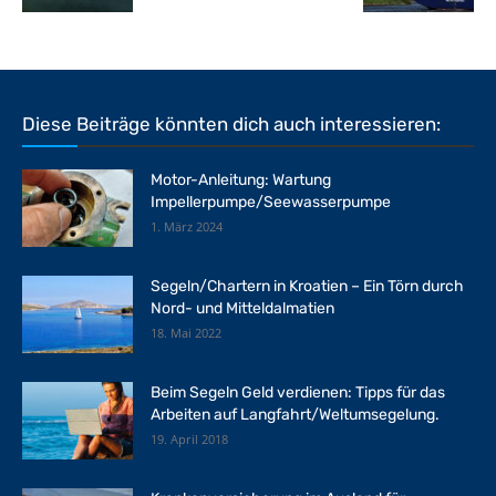
Diese Beiträge könnten dich auch interessieren:
Motor-Anleitung: Wartung
Impellerpumpe/Seewasserpumpe
1. März 2024
Segeln/Chartern in Kroatien – Ein Törn durch
Nord- und Mitteldalmatien
18. Mai 2022
Beim Segeln Geld verdienen: Tipps für das
Arbeiten auf Langfahrt/Weltumsegelung.
19. April 2018