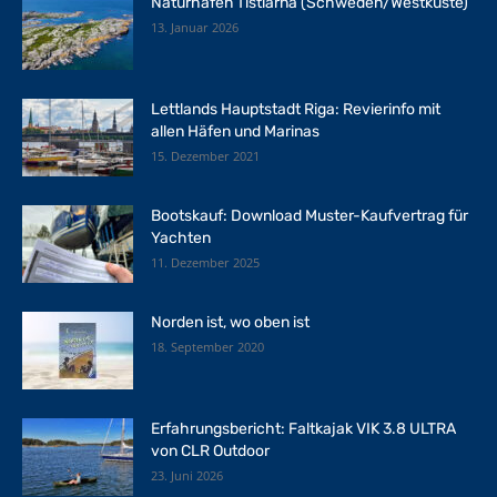
Naturhafen Tistlarna (Schweden/Westküste)
13. Januar 2026
Lettlands Hauptstadt Riga: Revierinfo mit
allen Häfen und Marinas
15. Dezember 2021
Bootskauf: Download Muster-Kaufvertrag für
Yachten
11. Dezember 2025
Norden ist, wo oben ist
18. September 2020
Erfahrungsbericht: Faltkajak VIK 3.8 ULTRA
von CLR Outdoor
23. Juni 2026