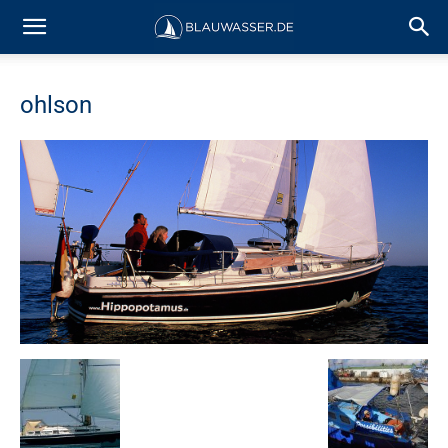
ohlson