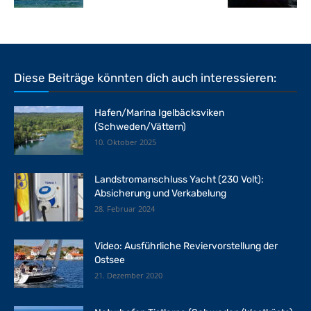
Diese Beiträge könnten dich auch interessieren:
Hafen/Marina Igelbäcksviken
(Schweden/Vättern)
10. Oktober 2025
Landstromanschluss Yacht (230 Volt):
Absicherung und Verkabelung
28. Februar 2024
Video: Ausführliche Reviervorstellung der
Ostsee
21. Dezember 2020