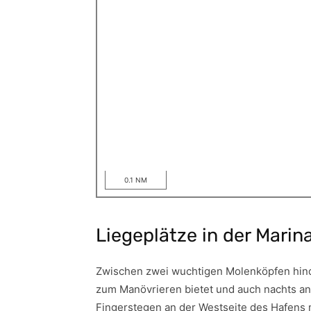
0.1 NM
Liegeplätze in der Marin
Zwischen zwei wuchtigen Molenköpfen hind
zum Manövrieren bietet und auch nachts a
Fingerstegen an der Westseite des Hafens 