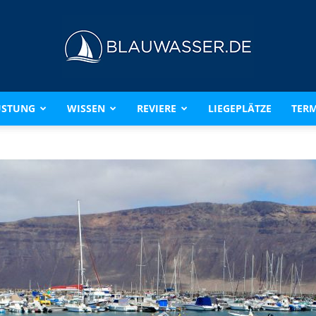
ÜSTUNG
WISSEN
REVIERE
LIEGEPLÄTZE
TERM
BLAUWASSER.DE