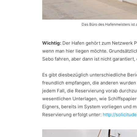
Das Büro des Hafenmeisters ist
Wichtig:
Der Hafen gehört zum Netzwerk Pu
wenn man hier liegen möchte. Grundsätzlic
Sebo fahren, aber dann ist nicht garantier
Es gibt diesbezüglich unterschiedliche Ber
freundlich empfangen, die anderen wurden s
jedem Fall, die Reservierung vorab durchzuf
wesentlichen Unterlagen, wie Schiffspapi
Eigners, bereits im System vorliegen und 
Reservierung erfolgt unter:
http://solicitu