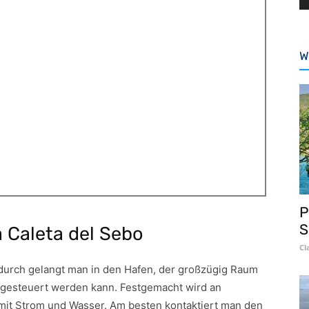
W
P
S
a Caleta del Sebo
Cl
urch gelangt man in den Hafen, der großzügig Raum
ngesteuert werden kann. Festgemacht wird an
mit Strom und Wasser. Am besten kontaktiert man den