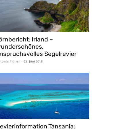
örnbericht: Irland –
underschönes,
nspruchsvolles Segelrevier
tonia Pidner
-
29. Juni 2018
evierinformation Tansania: