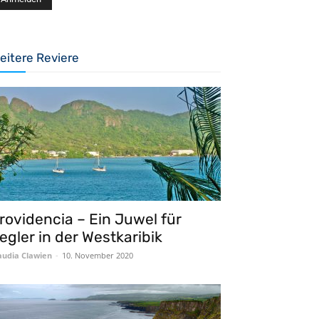
eitere Reviere
rovidencia – Ein Juwel für
egler in der Westkaribik
audia Clawien
-
10. November 2020