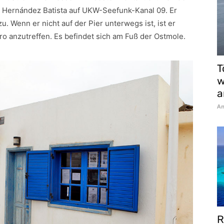
 Hernández Batista auf UKW-Seefunk-Kanal 09. Er
u. Wenn er nicht auf der Pier unterwegs ist, ist er
o anzutreffen. Es befindet sich am Fuß der Ostmole.
T
w
a
An
R