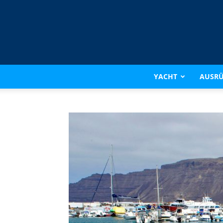
YACHT
AUSR