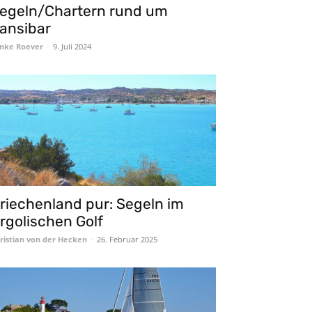
egeln/Chartern rund um
ansibar
nke Roever
-
9. Juli 2024
riechenland pur: Segeln im
rgolischen Golf
ristian von der Hecken
-
26. Februar 2025