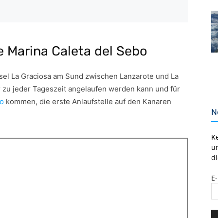
e Marina Caleta del Sebo
Insel La Graciosa am Sund zwischen Lanzarote und La
er zu jeder Tageszeit angelaufen werden kann und für
o
kommen, die erste Anlaufstelle auf den Kanaren
N
K
u
di
E