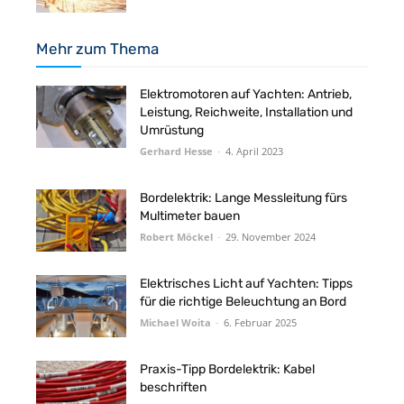
Mehr zum Thema
Elektromotoren auf Yachten: Antrieb,
Leistung, Reichweite, Installation und
Umrüstung
Gerhard Hesse
-
4. April 2023
Bordelektrik: Lange Messleitung fürs
Multimeter bauen
Robert Möckel
-
29. November 2024
Elektrisches Licht auf Yachten: Tipps
für die richtige Beleuchtung an Bord
Michael Woita
-
6. Februar 2025
Praxis-Tipp Bordelektrik: Kabel
beschriften