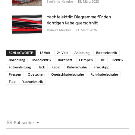
Stefanie Kamke
-
15. März 2023
Yachtelektrik: Diagramme für den
richtigen Kabelquerschnitt
Robert Möckel
-
23. März 2026
SCHLAGWORTE
12 Volt
24 Volt
Anleitung
Bootselektrik
Bordalltag
Bordelektrik
Bordnetz
Crimpen
DIY
Elektrik
Fotoanleitung
Hack
Kabel
Kabelschuhe
Praxistipp
Pressen
Quetschen
Quetschkabelschuhe
Rohrkabelschuhe
Tipp
Yachtelektrik
Subscribe