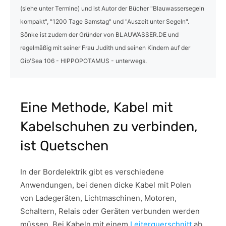
(siehe unter Termine) und ist Autor der Bücher "Blauwassersegeln
kompakt", "1200 Tage Samstag" und "Auszeit unter Segeln".
Sönke ist zudem der Gründer von BLAUWASSER.DE und
regelmäßig mit seiner Frau Judith und seinen Kindern auf der
Gib'Sea 106 - HIPPOPOTAMUS - unterwegs.
Eine Methode, Kabel mit
Kabelschuhen zu verbinden,
ist Quetschen
In der Bordelektrik gibt es verschiedene
Anwendungen, bei denen dicke Kabel mit Polen
von Ladegeräten, Lichtmaschinen, Motoren,
Schaltern, Relais oder Geräten verbunden werden
müssen. Bei Kabeln mit einem
Leiterquerschnitt
ab