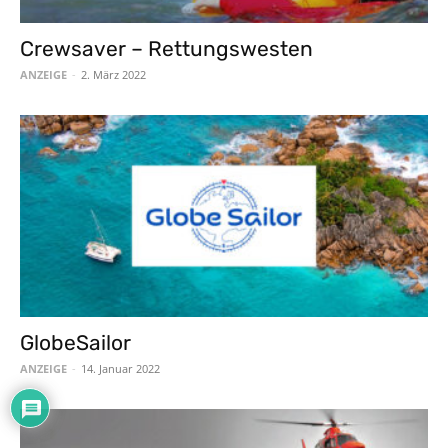
Crewsaver – Rettungswesten
ANZEIGE
-
2. März 2022
GlobeSailor
ANZEIGE
-
14. Januar 2022