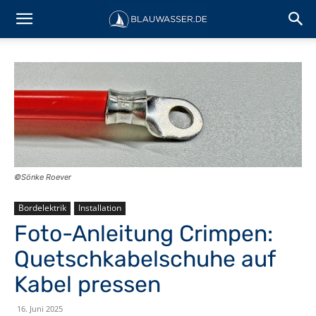
©Sönke Roever
Bordelektrik
Installation
Foto-Anleitung Crimpen:
Quetschkabelschuhe auf
Kabel pressen
16. Juni 2025