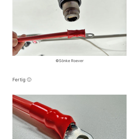
©Sönke Roever
Fertig 🙂