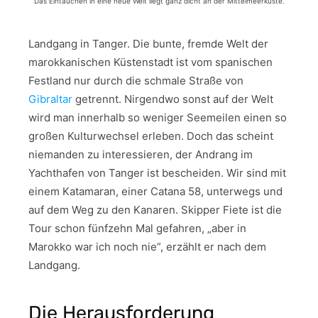
Das Eintauchen in eine neue Welt liegt ganz dicht an der Mittelmeerküste.
Landgang in Tanger. Die bunte, fremde Welt der
marokkanischen Küstenstadt ist vom spanischen
Festland nur durch die schmale Straße von
Gibraltar
getrennt. Nirgendwo sonst auf der Welt
wird man innerhalb so weniger Seemeilen einen so
großen Kulturwechsel erleben. Doch das scheint
niemanden zu interessieren, der Andrang im
Yachthafen von Tanger ist bescheiden. Wir sind mit
einem Katamaran, einer Catana 58, unterwegs und
auf dem Weg zu den Kanaren. Skipper Fiete ist die
Tour schon fünfzehn Mal gefahren, „aber in
Marokko war ich noch nie”, erzählt er nach dem
Landgang.
Die Herausforderung