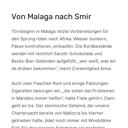
Von Malaga nach Smir
Törnbeginn in Malaga: letzte Vorbereitungen für
den Sprung rüber nach Afrika. Wasser bunkern,
Pässe kontrollieren, einkaufen. Die Bordbestände
werden mit reichlich Sarotti-Schokolade und
Becks-Bier-Gebinden aufgefüllt, „wer weiß, was wir
da drüben bekommen”, meint Crewmitglied Anna.
Auch zwei Flaschen Rum und einige Packungen
Zigaretten besorgen wir, „die sollen bei Problemen
in Marokko immer helfen”, hatte Fiete gehört. Dann
geht es los. Der stürmische Ostwind, der unsere
Charteryacht bereits von Mallorca bis hierher
getrieben hatte, bläst noch immer mit Windstärke
fünf. Für den riesigen Katamaran ein perfekter