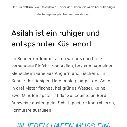
Der Leuchtturm von Casablanca – einer der Häfen, die auch bei auflandiger
Wetterlage angelaufen werden können.
Asilah ist ein ruhiger und
entspannter Küstenort
Im Schneckentempo tasten wir uns durch die
versandete Einfahrt von Asilah, bestaunt von einer
Menschentraube aus Anglern und Fischern. Im
Schutz der riesigen Hafenmole plumpst der Anker
in drei Meter flaches, hellgrünes Wasser, keine
zwei Minuten später ist der Zollbeamte an Bord.
Ausweise abstempeln, Schiffspapiere kontrollieren,
Formulare ausfüllen.
IN JEDEM HAFEN MUSS EIN-