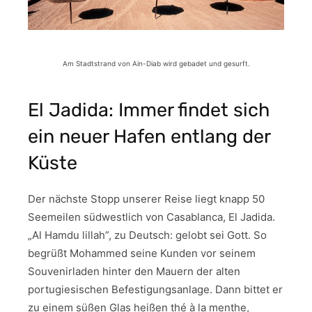
Am Stadtstrand von Ain-Diab wird gebadet und gesurft.
El Jadida: Immer findet sich
ein neuer Hafen entlang der
Küste
Der nächste Stopp unserer Reise liegt knapp 50
Seemeilen südwestlich von Casablanca, El Jadida.
„Al Hamdu lillah”, zu Deutsch: gelobt sei Gott. So
begrüßt Mohammed seine Kunden vor seinem
Souvenirladen hinter den Mauern der alten
portugiesischen Befestigungsanlage. Dann bittet er
zu einem süßen Glas heißen thé à la menthe,