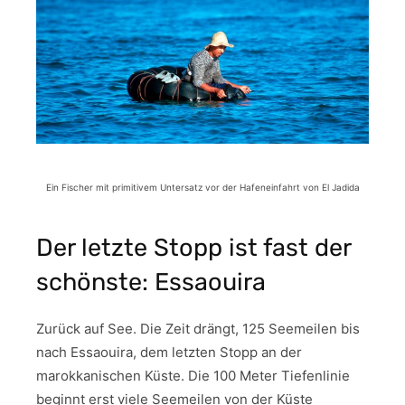
Ein Fischer mit primitivem Untersatz vor der Hafeneinfahrt von El Jadida
Der letzte Stopp ist fast der
schönste: Essaouira
Zurück auf See. Die Zeit drängt, 125 Seemeilen bis
nach Essaouira, dem letzten Stopp an der
marokkanischen Küste. Die 100 Meter Tiefenlinie
beginnt erst viele Seemeilen von der Küste