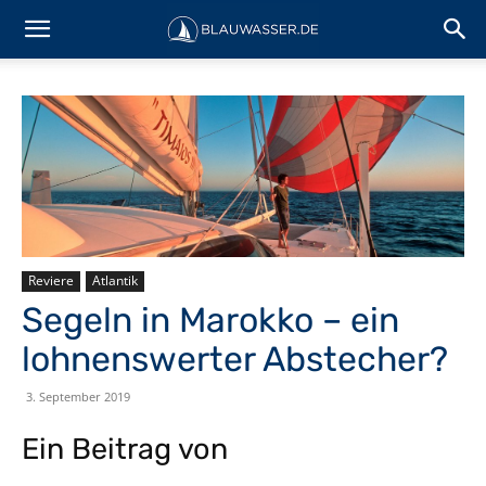
Reviere
Atlantik
Segeln in Marokko – ein
lohnenswerter Abstecher?
3. September 2019
Ein Beitrag von