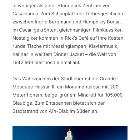
in weniger als einer Stunde ins Zentrum von
Casablanca. Zum Schauplatz der Liebesgeschichte
zwischen Ingrid Bergmann und Humphrey Bogart
im Oscar-gekrönten, gleichnamigen Filmklassiker.
Nostalgiker kommen in Rick’s Café auf ihre Kosten:
runde Tische mit Messinglampen, Klaviermusik,
Kellner in weißem Dinner Jacket – die Welt von
1942 lebt hier noch einmal auf.
Das Wahrzeichen der Stadt aber ist die Grande
Mosquée Hassan II, ein Monumentalbau mit 200
Meter hohem, beige-grünem Minarett für 105.000
Gläubige. Zum Entspannen bietet sich der
Stadtstrand von Aïn-Diab im Süden an.