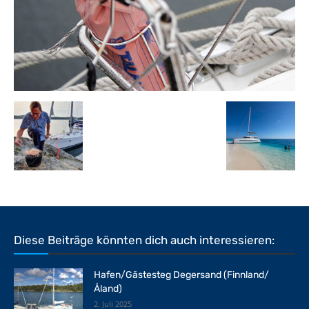
Diese Beiträge könnten dich auch interessieren:
Hafen/Gästesteg Degersand (Finnland/
Åland)
2. Juli 2025