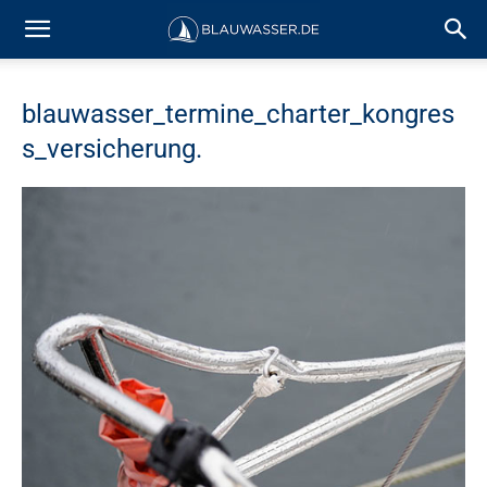
blauwasser_termine_charter_kongres
s_versicherung.