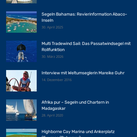
Segeln Bahamas: Revierinformation Abaco-
Inseln
30. April 2025
Multi Tradewind Sail: Das Passatwindsegel mit
Rollfunktion
30. März 2026
Interview mit Weltumseglerin Mareike Guhr
14. Dezember 2016
Afrika pur – Segeln und Chartern in
Madagaskar
28. April 2020
Highborne Cay Marina und Ankerplatz