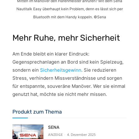
Mitten im Manöver den Hafenmeister anrufen? Mit dem Sena
Nautitalk Easy überhaupt kein Problem, denn es lässt sich per
Bluetooth mit dem Handy koppeln. ©Sena
Mehr Ruhe, mehr Sicherheit
Am Ende bleibt ein klarer Eindruck:
Gegensprechanlagen an Bord sind kein Spielzeug,
sondern ein
Sicherheitsgewinn
. Sie reduzieren
Stress, verhindern Missverständnisse und sorgen
für entspannte, souveräne Manöver. Wer sie einmal
genutzt hat, möchte sie nicht mehr missen.
Produkt zum Thema
SENA
ANZEIGE
-
4. Dezember 2025