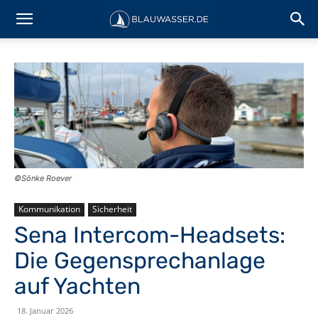
©Sönke Roever
Kommunikation
Sicherheit
Sena Intercom-Headsets:
Die Gegensprechanlage
auf Yachten
18. Januar 2026