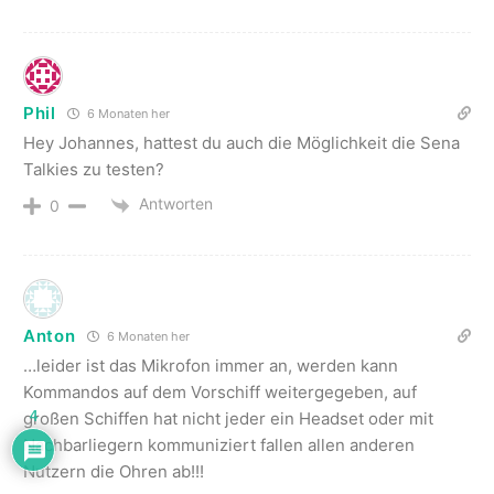
Phil
6 Monaten her
Hey Johannes, hattest du auch die Möglichkeit die Sena
Talkies zu testen?
Antworten
0
Anton
6 Monaten her
…leider ist das Mikrofon immer an, werden kann
Kommandos auf dem Vorschiff weitergegeben, auf
großen Schiffen hat nicht jeder ein Headset oder mit
4
Nachbarliegern kommuniziert fallen allen anderen
Nutzern die Ohren ab!!!