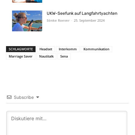
UKW-Seefunk auf Langfahrtyachten
Sönke Roever
-
25. September 2024
SCHLAGWORTE
Headset
Interkomm
Kommunikation
Marriage Saver
Nautitalk
Sena
Subscribe