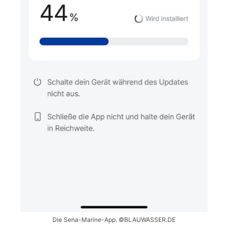
Die Sena-Marine-App. ©BLAUWASSER.DE