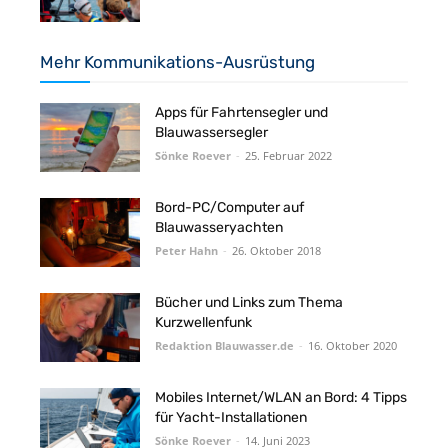
Mehr Kommunikations-Ausrüstung
Apps für Fahrtensegler und
Blauwassersegler
Sönke Roever
-
25. Februar 2022
Bord-PC/Computer auf
Blauwasseryachten
Peter Hahn
-
26. Oktober 2018
Bücher und Links zum Thema
Kurzwellenfunk
Redaktion Blauwasser.de
-
16. Oktober 2020
Mobiles Internet/WLAN an Bord: 4 Tipps
für Yacht-Installationen
Sönke Roever
-
14. Juni 2023