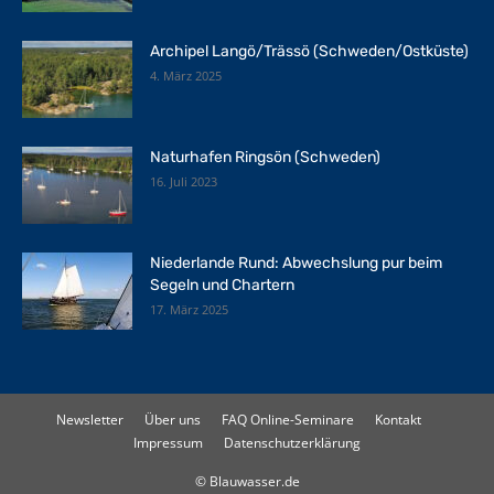
Archipel Langö/Trässö (Schweden/Ostküste)
4. März 2025
Naturhafen Ringsön (Schweden)
16. Juli 2023
Niederlande Rund: Abwechslung pur beim
Segeln und Chartern
17. März 2025
Newsletter
Über uns
FAQ Online-Seminare
Kontakt
Impressum
Datenschutzerklärung
© Blauwasser.de