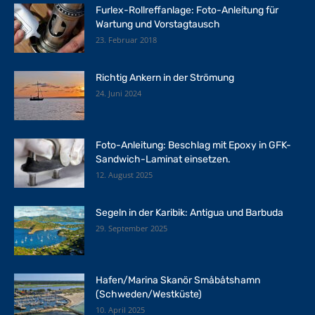
Furlex-Rollreffanlage: Foto-Anleitung für
Wartung und Vorstagtausch
23. Februar 2018
Richtig Ankern in der Strömung
24. Juni 2024
Foto-Anleitung: Beschlag mit Epoxy in GFK-
Sandwich-Laminat einsetzen.
12. August 2025
Segeln in der Karibik: Antigua und Barbuda
29. September 2025
Hafen/Marina Skanör Småbåtshamn
(Schweden/Westküste)
10. April 2025