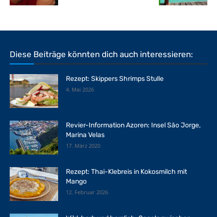
Diese Beiträge könnten dich auch interessieren:
Rezept: Skippers Shrimps Stulle
4. Mai 2026
Revier-Information Azoren: Insel São Jorge,
Marina Velas
17. März 2020
Rezept: Thai-Klebreis in Kokosmilch mit
Mango
12. Februar 2026