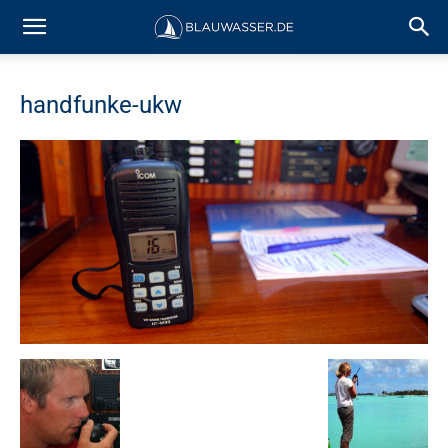
handfunke-ukw