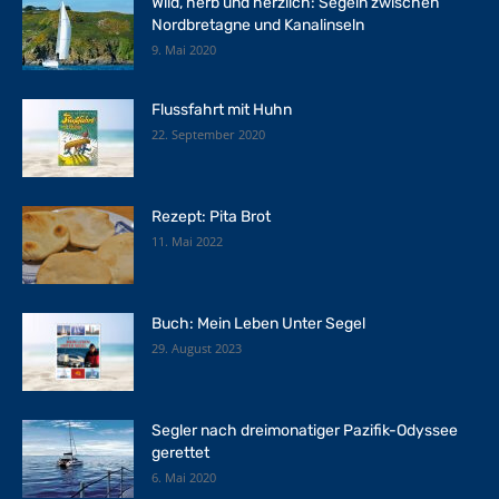
Wild, herb und herzlich: Segeln zwischen
Nordbretagne und Kanalinseln
9. Mai 2020
Flussfahrt mit Huhn
22. September 2020
Rezept: Pita Brot
11. Mai 2022
Buch: Mein Leben Unter Segel
29. August 2023
Segler nach dreimonatiger Pazifik-Odyssee
gerettet
6. Mai 2020