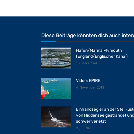
Diese Beiträge könnten dich auch inter
Hafen/Marina Plymouth
(England/Englischer Kanal)
15. März 2024
Video: EPIRB
4. November 2018
Einhandsegler an der Steilküst
von Hiddensee gestrandet un
schwer verletzt
9. Juli 2020