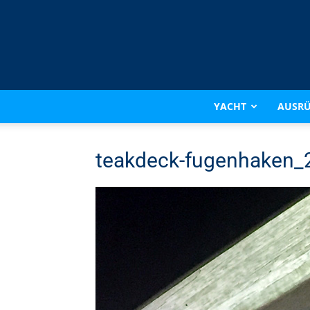
YACHT
AUSR
teakdeck-fugenhaken_