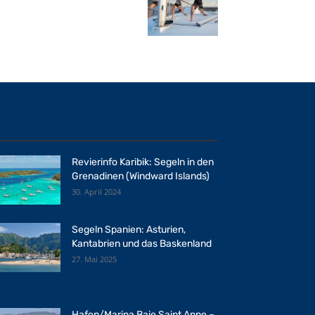
Revierinfo Karibik: Segeln in den
Grenadinen (Windward Islands)
30. April 2024
Segeln Spanien: Asturien,
Kantabrien und das Baskenland
27. Mai 2025
Hafen/Marina Baie Saint Anne –