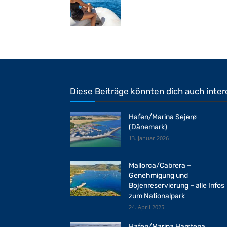
Diese Beiträge könnten dich auch inter
Hafen/Marina Sejerø
(Dänemark)
13. Januar 2026
Mallorca/Cabrera –
Genehmigung und
Bojenreservierung – alle Infos
zum Nationalpark
24. April 2025
Hafen/Marina Harstena