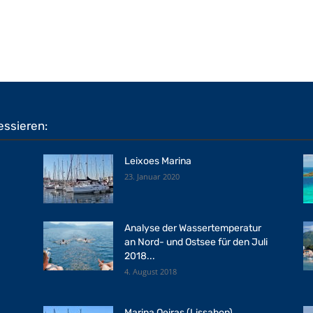
essieren:
Leixoes Marina
23. Januar 2020
Analyse der Wassertemperatur
an Nord- und Ostsee für den Juli
2018...
4. August 2018
Marina Oeiras (Lissabon)