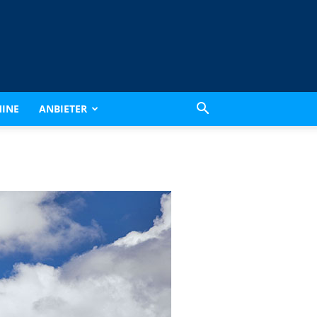
INE
ANBIETER