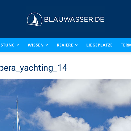
ÜSTUNG
WISSEN
REVIERE
LIEGEPLÄTZE
TERM
BLAUWASSER.DE
bera_yachting_14