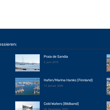
essieren:
Praia de Sandia
3. Juni 2019
Hafen/Marina Hanko (Finnland)
13. Januar 2026
Cold Waters (Bildband)
16. Dezember 2020