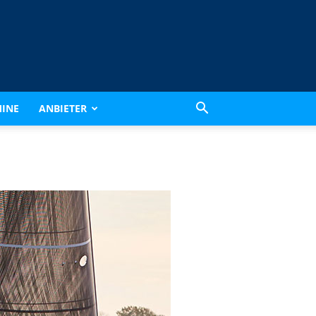
INE
ANBIETER