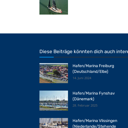
Diese Beiträge könnten dich auch inter
Hafen/Marina Freiburg
(Deutschland/Elbe)
14. Juni 2024
Hafen/Marina Fynshav
(Dänemark)
28. Februar 2025
Hafen/Marina Vlissingen
(Niederlande/Stehende