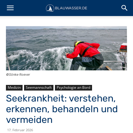
©Sönke Roever
Medizin
Seemannschaft
Psychologie an Bord
Seekrankheit: verstehen,
erkennen, behandeln und
vermeiden
17. Februar 2026