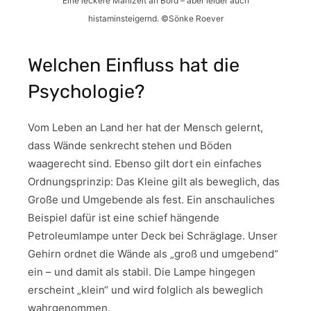
Eine leckere Mahlzeit an Bord – aber leider auch
histaminsteigernd. ©Sönke Roever
Welchen Einfluss hat die
Psychologie?
Vom Leben an Land her hat der Mensch gelernt,
dass Wände senkrecht stehen und Böden
waagerecht sind. Ebenso gilt dort ein einfaches
Ordnungsprinzip: Das Kleine gilt als beweglich, das
Große und Umgebende als fest. Ein anschauliches
Beispiel dafür ist eine schief hängende
Petroleumlampe unter Deck bei Schräglage. Unser
Gehirn ordnet die Wände als „groß und umgebend“
ein – und damit als stabil. Die Lampe hingegen
erscheint „klein“ und wird folglich als beweglich
wahrgenommen.