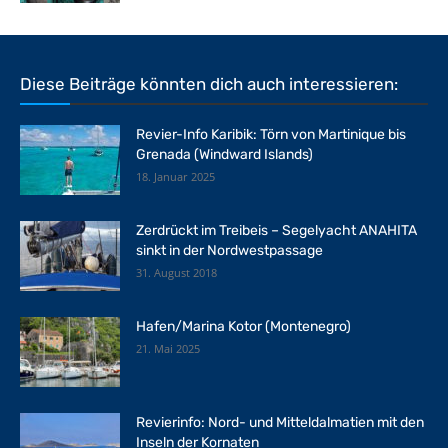
Diese Beiträge könnten dich auch interessieren:
Revier-Info Karibik: Törn von Martinique bis
Grenada (Windward Islands)
18. Januar 2025
Zerdrückt im Treibeis – Segelyacht ANAHITA
sinkt in der Nordwestpassage
31. August 2018
Hafen/Marina Kotor (Montenegro)
21. Mai 2025
Revierinfo: Nord- und Mitteldalmatien mit den
Inseln der Kornaten