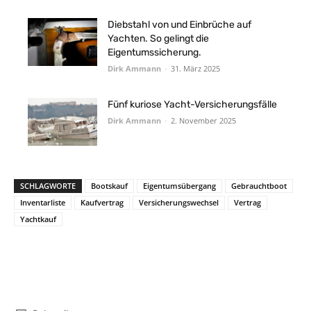
Diebstahl von und Einbrüche auf
Yachten. So gelingt die
Eigentumssicherung.
Dirk Ammann
-
31. März 2025
Fünf kuriose Yacht-Versicherungsfälle
Dirk Ammann
-
2. November 2025
SCHLAGWORTE
Bootskauf
Eigentumsübergang
Gebrauchtboot
Inventarliste
Kaufvertrag
Versicherungswechsel
Vertrag
Yachtkauf