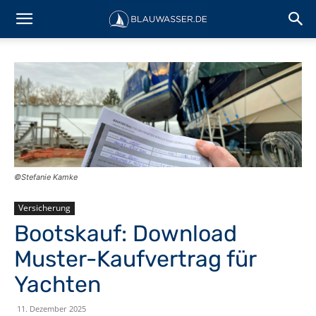
©Stefanie Kamke
Versicherung
Bootskauf: Download
Muster-Kaufvertrag für
Yachten
11. Dezember 2025