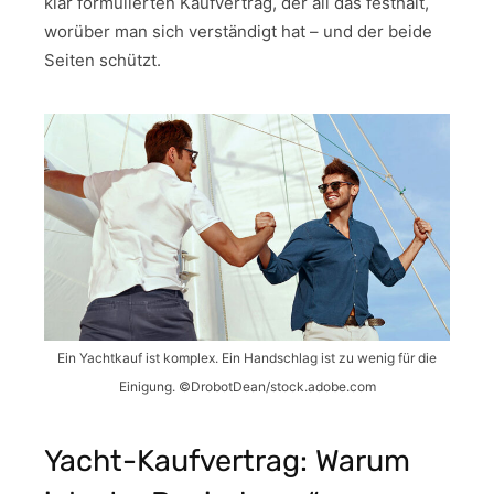
klar formulierten Kaufvertrag, der all das festhält,
worüber man sich verständigt hat – und der beide
Seiten schützt.
Ein Yachtkauf ist komplex. Ein Handschlag ist zu wenig für die
Einigung. ©DrobotDean/stock.adobe.com
Yacht-Kaufvertrag: Warum