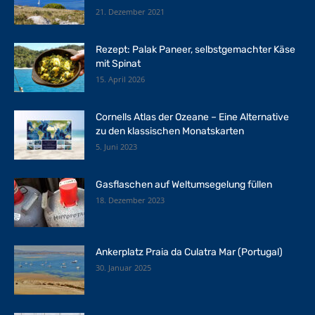
21. Dezember 2021
Rezept: Palak Paneer, selbstgemachter Käse
mit Spinat
15. April 2026
Cornells Atlas der Ozeane – Eine Alternative
zu den klassischen Monatskarten
5. Juni 2023
Gasflaschen auf Weltumsegelung füllen
18. Dezember 2023
Ankerplatz Praia da Culatra Mar (Portugal)
30. Januar 2025