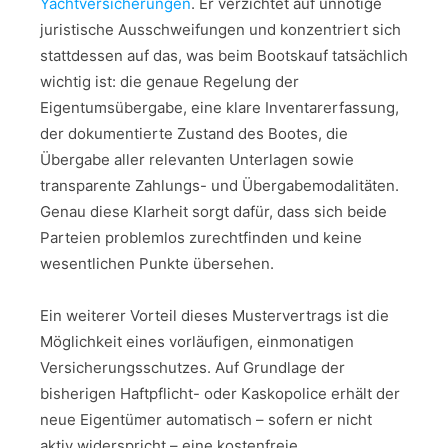
Yachtversicherungen
. Er verzichtet auf unnötige
juristische Ausschweifungen und konzentriert sich
stattdessen auf das, was beim Bootskauf tatsächlich
wichtig ist: die genaue Regelung der
Eigentumsübergabe, eine klare Inventarerfassung,
der dokumentierte Zustand des Bootes, die
Übergabe aller relevanten Unterlagen sowie
transparente Zahlungs- und Übergabemodalitäten.
Genau diese Klarheit sorgt dafür, dass sich beide
Parteien problemlos zurechtfinden und keine
wesentlichen Punkte übersehen.
Ein weiterer Vorteil dieses Mustervertrags ist die
Möglichkeit eines vorläufigen, einmonatigen
Versicherungsschutzes. Auf Grundlage der
bisherigen Haftpflicht- oder Kaskopolice erhält der
neue Eigentümer automatisch – sofern er nicht
aktiv widerspricht – eine kostenfreie