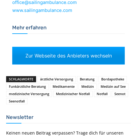
office@sailingambulance.com
www.sailingambulance.com
Mehr erfahren
Zur Webseite des Anbieters wechseln
SCHLAGWORTE
ärztliche Versorgung
Beratung
Bordapotheke
Funkärztliche Beratung
Medikamente
Medizin
Medizin auf See
medizinische Versorgung
Medizinischer Notfall
Notfall
Seenot
Seenotfall
Newsletter
Keinen neuen Beitrag verpassen? Trage dich für unseren