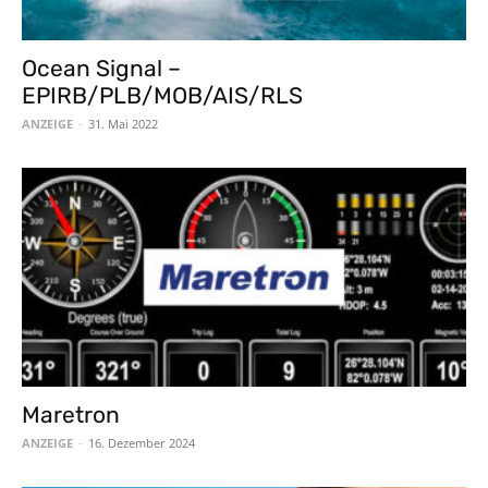
Ocean Signal –
EPIRB/PLB/MOB/AIS/RLS
ANZEIGE
-
31. Mai 2022
Maretron
ANZEIGE
-
16. Dezember 2024