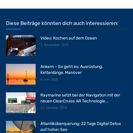
Diese Beiträge könnten dich auch interessieren:
Video: Kochen auf dem Ozean
3. November 2015
Ankern – So geht es: Ausrüstung,
Kettenlänge, Manöver
8. Juni 2026
Raymarine setzt bei der Navigation mit der
neuen ClearCruise AR Technologie...
23. Oktober 2018
Atlantiküberquerung: 22 Tage Digital Detox
auf hoher See