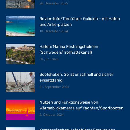
26. Dezember 2025
Revier-Info/Törnführer Galicien – mit Häfen
und Ankerplätzen
10. Dezember 2024
Hafen/Marina Festningsholmen
(Schweden/Trollhättekanal)
30. Juni 2026
Bootshaken: So ist er schnell und sicher
einsatzfähig.
21. September 2025
Nutzen und Funktionsweise von
Wärmebildkameras auf Yachten/Sportbooten
2. Oktober 2024